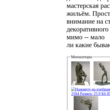
мастерская ра
жильём. Прост
внимание на с
декоративного
мимо -- мало
ли какие бываю
Миниатюры