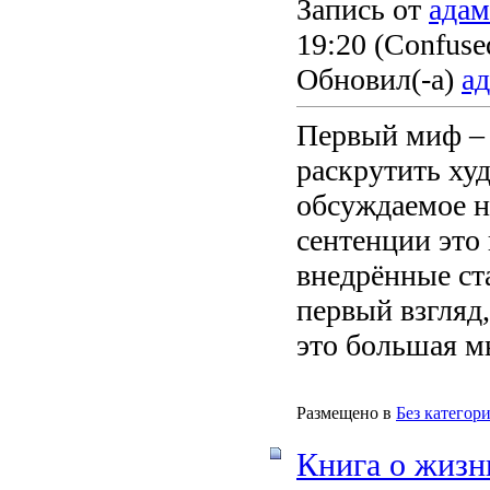
Запись от
адам
19:20
(Confused
Обновил(-а)
а
Первый миф –
раскрутить ху
обсуждаемое н
сентенции это
внедрённые ст
первый взгляд,
это большая м
Размещено в
Без категор
Книга о жизн