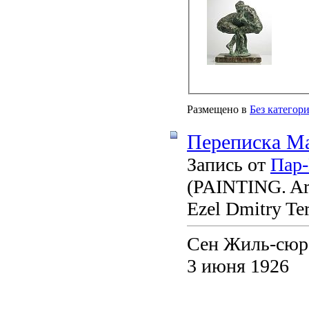
Размещено в
Без категор
Переписка М
Запись от
Пар
(PAINTING. Arti
Ezel Dmitry Te
Сен Жиль-сюр
3 июня 1926