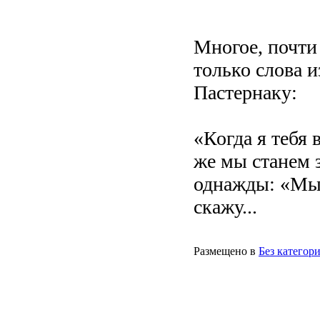
Многое, почти 
только слова 
Пастернаку:
«Когда я тебя 
же мы станем 
однажды: «Мы 
скажу...
Размещено в
Без категор