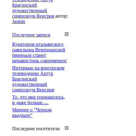
Брагинский
художественный
симпозиум Венгрия
автор:
Jasmin
Последние записи
Куратором итальянского
павильона Венецианской
биеннале станет
ненавистник современног
Интервью на венгерском
телевидении Артур
Брагинский
художественный
симпозиум Венгрия
То. что мне понравилось,
и даже больше.....
Мнение о "Черном
квадрате"
Последние посетители