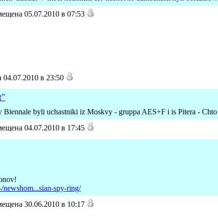
ещена 05.07.2010 в 07:53
04.07.2010 в 23:50
t"
 Biennale byli uchastniki iz Moskvy - gruppa AES+F i is Pitera - Chto 
ещена 04.07.2010 в 17:45
ionov!
-/newshom...sian-spy-ring/
ещена 30.06.2010 в 10:17