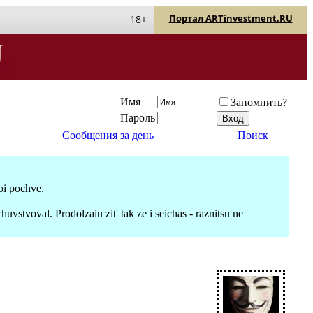
Портал ARTinvestment.RU
18+
Имя
Запомнить?
Пароль
Сообщения за день
Поиск
noi pochve.
uvstvoval. Prodolzaiu zit' tak ze i seichas - raznitsu ne