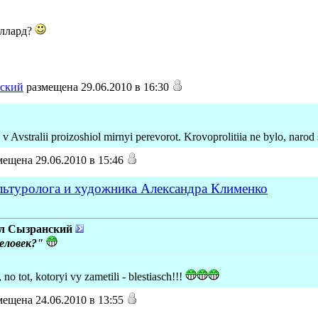
иллард?
ский
размещена 29.06.2010 в 16:30
 v Avstralii proizoshiol mirnyi perevorot. Krovoprolitiia ne bylo, narod 
ещена 29.06.2010 в 15:46
ультуролога и художника Александра Клименко
л Сызранский
еловек?"
 no tot, kotoryi vy zametili - blestiasch!!!
ещена 24.06.2010 в 13:55