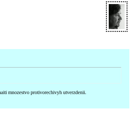
, naiti mnozestvo protivorechivyh utverzdenii.