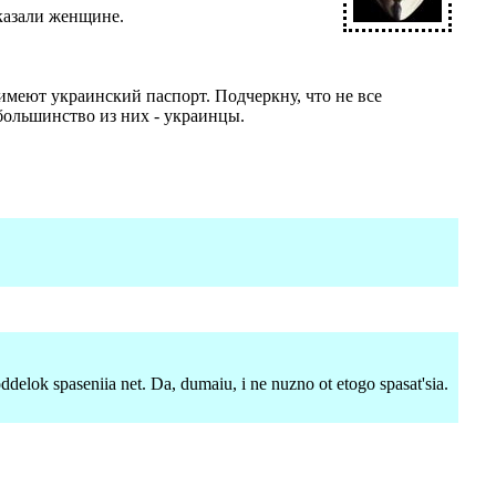
казали женщине.
 имеют украинский паспорт. Подчеркну, что не все
большинство из них - украинцы.
delok spaseniia net. Da, dumaiu, i ne nuzno ot etogo spasat'sia.