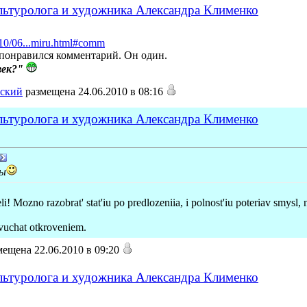
ультуролога и художника Александра Клименко
/2010/06...miru.html#comm
 понравился комментарий. Он один.
век?"
ский
размещена 24.06.2010 в 08:16
ультуролога и художника Александра Клименко
ты
eli! Mozno razobrat' stat'iu po predlozeniia, i polnost'iu poteriav smysl
 zvuchat otkroveniem.
ещена 22.06.2010 в 09:20
ультуролога и художника Александра Клименко