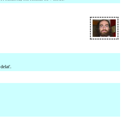
delat'.