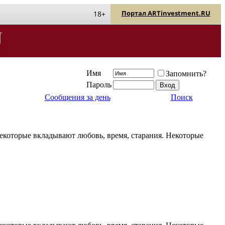
Портал ARTinvestment.RU
18+
Имя
Запомнить?
Пароль
Сообщения за день
Поиск
Некоторые вкладывают любовь, время, старания. Некоторые