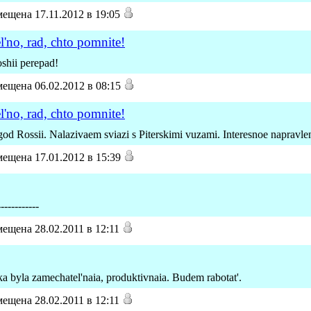
ещена 17.11.2012 в 19:05
el'no, rad, chto pomnite!
oshii perepad!
ещена 06.02.2012 в 08:15
el'no, rad, chto pomnite!
god Rossii. Nalazivaem sviazi s Piterskimi vuzami. Interesnoe napravlen
ещена 17.01.2012 в 15:39
------------
ещена 28.02.2011 в 12:11
ka byla zamechatel'naia, produktivnaia. Budem rabotat'.
ещена 28.02.2011 в 12:11