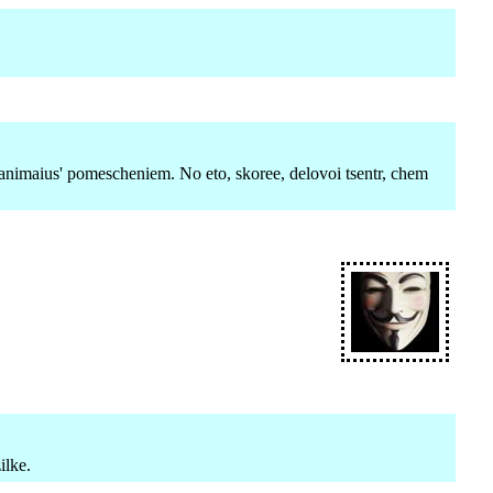
 zanimaius' pomescheniem. No eto, skoree, delovoi tsentr, chem
ilke.