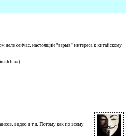
ом деле сейчас, настоящий "взрыв" интереса к китайскому
imalchio»)
нсов, видео и т.д. Потому как по всему