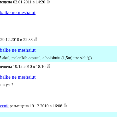
ещена 02.01.2011 в 14:20
ybalke ne meshaiut
29.12.2010 в 22:33
ybalke ne meshaiut
kul, malen'kih otpustil, a bol'shuiu (1,5m) uze s'eli!)))
ещена 19.12.2010 в 18:16
ybalke ne meshaiut
 акула?
ский
размещена 19.12.2010 в 16:08