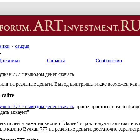
ники
>
osuqun
ь
Дневники
Справка
Сообщество
лкан 777 с выводом денег скачать
или на реальные деньги. Вывод выигрыша также возможен как на
 сайте
лкан 777 с выводом денег скачать
проще простого, вам необход
дать аккаунт".
ых полей и нажатия кнопки "Далее" игрок получит автоматичес
ть в казино Вулкан 777 на реальные деньги, достаточно зарегист