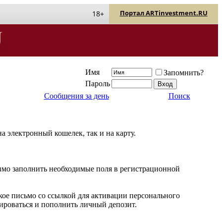
Портал ARTinvestment.RU
18+
Имя
Запомнить?
Пароль
Сообщения за день
Поиск
 электронный кошелек, так и на карту.
имо заполнить необходимые поля в регистрационной
кое письмо со ссылкой для активации персонального
рироваться и пополнить личный депозит.