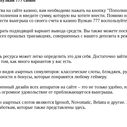
Вулкан 777 casino
тва на сайте казино, вам необходимо нажать на кнопку "Пополни
полнения и введите сумму, которую вы хотите внести. Помимо 
сти выигрыш со своего счета в казино Вулкан 777 воспользуйте
ать подходящий вариант вывода средств. Вы также можете посмо
сех прошлых транзакциях, совершенных с вашего депозита в ре
 ресурса может легко определить это для себя. Достаточно зайти
 том, как много вариантов у вас есть.
о видов азартных симуляторов: классические слоты, блэкджек, р
жности и бонусы, которые понравятся любому геймеру.
венный дизайн всех аппаратов на сайте – это не только удобно, 
ь огромное удовольствие от приближающегося выигрыша.
зартных слотов являются Igrosoft, Novomatic, Belatra и другие.
боткам, которые также представлены здесь.