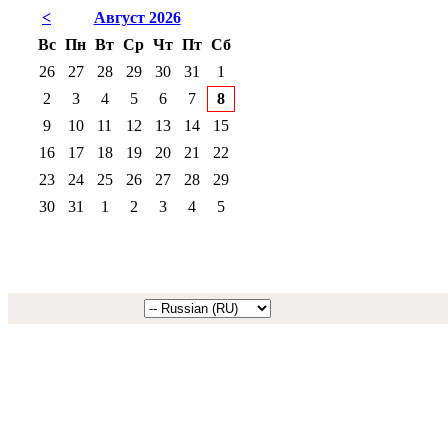
<
Август 2026
Вс
Пн
Вт
Ср
Чт
Пт
Сб
26
27
28
29
30
31
1
2
3
4
5
6
7
8
9
10
11
12
13
14
15
16
17
18
19
20
21
22
23
24
25
26
27
28
29
30
31
1
2
3
4
5