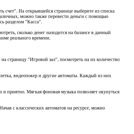
ть счет". На открывшейся странице выберите из списка
наличных, можно также перевести деньги с помощью
сь разделом "Касса".
треть, сколько денег находится на балансе в данный
жиме реального времени.
 на страницу "Игровой зал", посмотреть на их количество
улетка, видеопокер и другие автоматы. Каждый из них
но и приятно. Мягкая фоновая музыка позволяет окунуться
 Начав с классических автоматов на ресурсе, можно