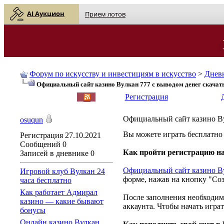
AI Аукцион
Прием лотов
Форум по искусству и инвестициям в искусство
>
Днев
Официальный сайт казино Вулкан 777 с выводом денег скачат
English
| Русский
Регистрация
Официальный сайт казино Ву
osuqun
Вы можете играть бесплатно 
Регистрация
27.10.2021
Сообщений
0
Как пройти регистрацию на
Записей в дневнике
0
Официальный сайт казино Ву
Игровой клуб Вулкан 24
форме, нажав на кнопку "Соз
часа бесплатно
Как работает Адмирал
После заполнения необходим
казино — какие бывают
аккаунта. Чтобы начать игра
бонусы
Онлайн казино Вулкан