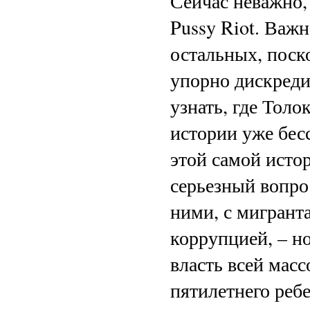
Сейчас неважно, 
Pussy Riot. Важн
остальных, поск
упорно дискреди
узнать, где Толо
истории уже бесс
этой самой исто
серьезный вопро
ними, с мигрант
коррупцией, – но
власть всей мас
пятилетнего ребе