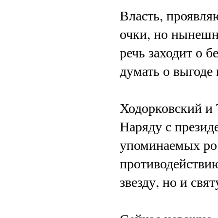
Власть, проявля
очки, но нынешн
речь заходит о б
думать о выгоде 
Ходорковский и 
Наряду с презид
упоминаемых рос
противодействию
звезду, но и свя