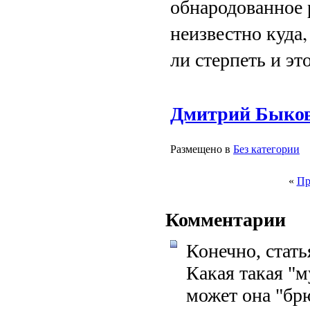
обнародованное 
неизвестно куда
ли стерпеть и эт
Дмитрий Быко
Размещено в
Без категории
«
Пр
Комментарии
Конечно, статья
Какая такая "м
может она "бр