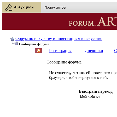
AI Аукцион
Прием лотов
Форум по искусству и инвестициям в искусство
Сообщение форума
Регистрация
Дневники
С
Сообщение форума
Не существует записей новее, чем п
браузере, чтобы вернуться к ней.
Быстрый переход