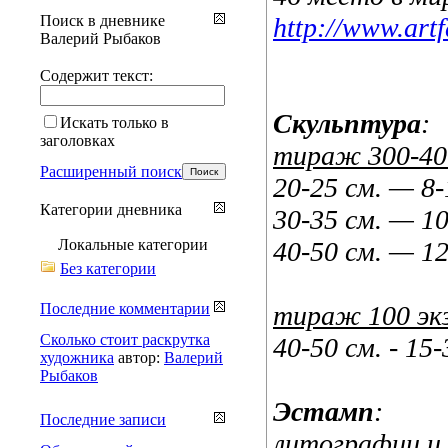
Поиск в дневнике
http://www.artfa
Валерий Рыбаков
Содержит текст:
Скульптура
:
Искать только в
заголовках
тираж 300-400
Расширенный поиск
20-25 см. — 8
Категории дневника
30-35 см. — 1
Локальные категории
40-50 см. — 1
Без категории
Последние комментарии
тираж 100 экз
Сколько стоит раскрутка
40-50 см. - 15
художника
автор:
Валерий
Рыбаков
Эстамп
:
Последние записи
литографии и