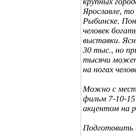
крупных город
Ярославле, то 
Рыбинске. По
человек богат
выставки. Ясн
30 тыс., но п
тысячи может
на ногах челов
Можно с мест
фильм 7-10-15
акцентом на р
Подготовить 