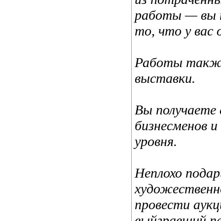
работы — вы 
то, что у вас
Работы также
выставки.
Вы получаете 
бизнесменов и
уровня.
Неплохо пода
художественн
провести аукц
выйгравший пе