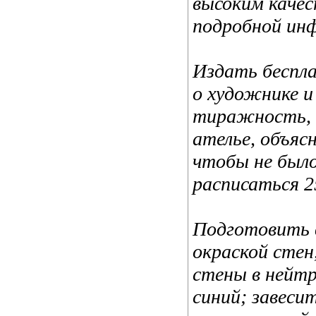
высоким качес
подробной ин
Издать беспл
о художнике и
тиражность, 
ателье, объяс
чтобы не было
расписаться 2
Подготовить 
окраской стен
стены в нейтр
синий; завеси