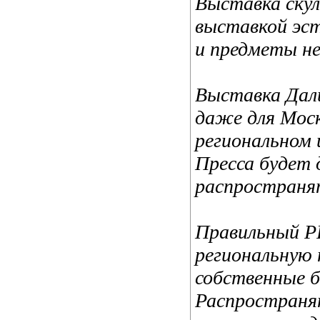
Выставка скул
выставкой эст
и предметы н
Выставка Дали
даже для Моск
региональном 
Пресса будет
распространя
Правильный P
региональную 
собственные б
Распространя