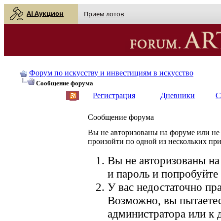
AI Аукцион
Прием лотов
Форум по искусству и инвестициям в искусство
Сообщение форума
Регистрация
Дневники
С
Сообщение форума
Вы не авторизованы на форуме или не 
произойти по одной из нескольких пр
Вы не авторизованы на
и пароль и попробуйте 
У вас недостаточно пра
Возможно, вы пытаетес
администратора или к