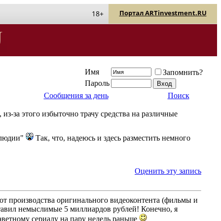
Портал ARTinvestment.RU
18+
Имя
Запомнить?
Пароль
Сообщения за день
Поиск
из-за этого избыточно трачу средства на различные
релюдии"
Так, что, надеюсь и здесь разместить немного
Оценить эту запись
в от производства оригинального видеоконтента (фильмы и
оставил немыслимые 5 миллиардов рублей! Конечно, я
аветному сериалу на пару недель раньше