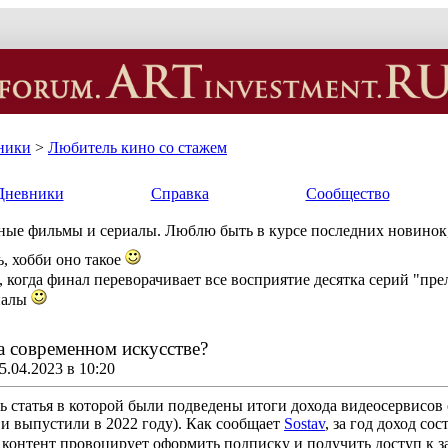
ники
>
Любитель кино со стажем
Дневники
Справка
Сообщество
ные фильмы и сериалы. Люблю быть в курсе последних новинок, 
ь, хобби оно такое
, когда финал переворачивает все восприятие десятка серий "п
риалы
а современном искусстве?
.04.2023 в 10:20
сь статья в которой были подведены итоги дохода видеосервисо
 и выпустили в 2022 году). Как сообщает
Sostav
, за год доход с
контент провоцирует оформить подписку и получить доступ к з