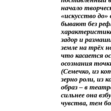
начало творчес
«искусство до» 
бывают без реф
характеристике
задор и размаш
земле на трёх н
что касается ос
осознания точки
(Семечко, из ко
зерно роли, из
образ – в театр
сильнее она вз
чувства, тем б