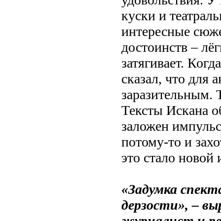
куски и театрал
интересные сюж
достоинств – лёг
затягивает. Когд
сказал, что для
заразительным. Т
Тексты Искана о
заложен импульс
потому-то и захо
это стало новой 
«Задумка спект
дерзости», – в
журналист и ре