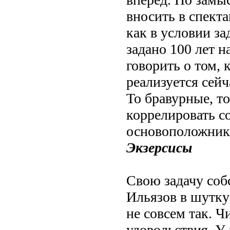
вносить в спект
как в условии за
задано 100 лет н
говорить о том, 
реализуется сейч
То бравурные, т
коррелировать с
основоположника
Экзерсисы
Свою задачу соб
Ильязов в шутку
не совсем так. Ч
удовольствия. У 