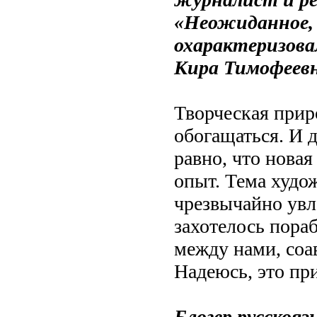
«Неожиданное, 
охарактеризова
Кира Тимофеевн
Творческая прир
обогащаться. И 
равно, что нова
опыт. Тема худо
чрезвычайно увл
захотелось пораб
между нами, соа
Надеюсь, это при
Блогер русскоя