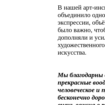
В нашей арт-инс
объединило одно
экспрессии, объ
было важно, чтоб
дополняли и уси
художественного
искусства.
Мы благодарны в
прекрасные воо
человеческое и 
бесконечно дор
очень важна в 