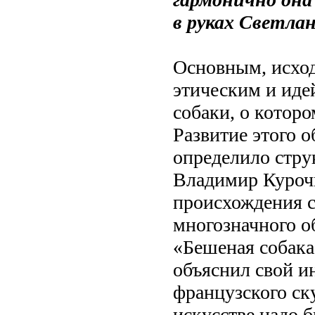
в руках Светлан
Основным, исход
этическим и иде
собаки, о которо
Развитие этого 
определило стру
Владимир Куроч
происхождения с
многозначного о
«Бешеная собака
объяснил свой и
французского ск
искусстве надо 