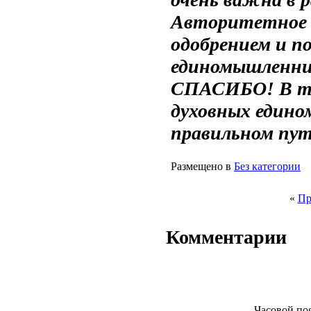
Авторитетное 
одобрением и п
единомышленник
СПАСИБО! В тв
духовных едино
правильном пут
Размещено в
Без категории
«
Пр
Комментарии
Часовой по