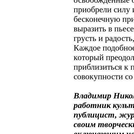
приобрели силу 
бесконечную при
выразить в пьесе
грусть и радость,
Каждое подобное
который преодол
приблизиться к 
совокупности со
Владимир Никол
работник культ
публицист, жур
своим творческ
включающим на