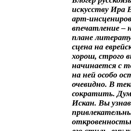
искусству Ира 
арт-инсцениров
впечатление – н
плане литерату
сцена на еврей
хорош, строго 
начинается с т
на ней особо ос
очевидно. В те
сократить. Дум
Искан. Вы узнав
привлекательны
откровенностью
его стиль, ему 