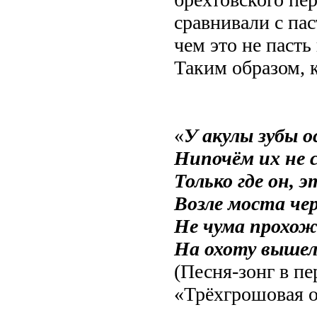
сравнивали с па
чем это не паст
Таким образом, 
«
У акулы зубы 
Нипочём их не 
Только где он,
Возле моста чер
Не чума прохож
На охоту выше
(Песня-зонг в пе
«Трёхгрошовая о