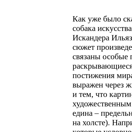
Как уже было ск
собака искусств
Искандера Ильяз
сюжет произведе
связаны особые 
раскрывающиеся 
постижения мир
выражен через ж
и тем, что карт
художественным 
едина – предель
на холсте).
Напри
которые условно