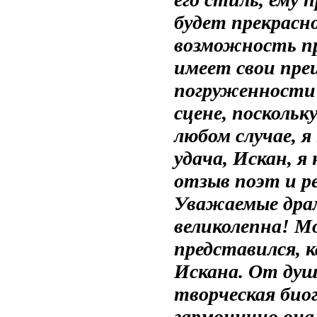
будет прекрасно
возможность п
имеет свои пре
погруженности 
сцене, посколь
любом случае, 
удача, Искан, я
отзыв поэт и р
Уважаемые драм
великолепна! М
представился, к
Искана. От душ
творческая био
гармонично она 