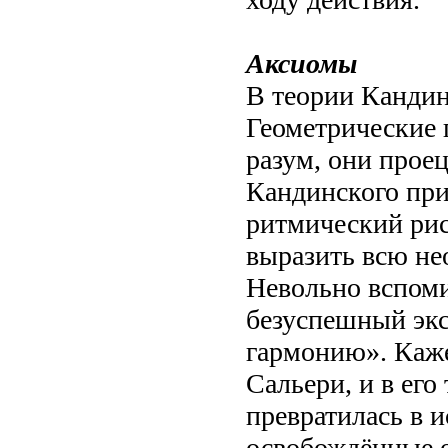
Аксиомы
В теории Кандин
Геометрические 
разум, они прое
Кандинского при
ритмический ри
выразить всю не
Невольно вспоми
безуспешный экс
гармонию». Каж
Сальери, и в его
превратилась в и
освобождённые 