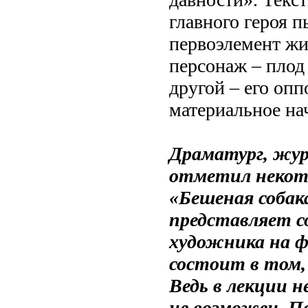
главного героя п
первоэлемент жи
персонаж – плод
другой – его оп
материальное нач
Драматург, жу
отметил некот
«Бешеная собак
представляет с
художника на ф
состоит в том,
Ведь в лекции 
не возможен. П