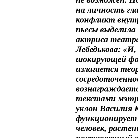
на личность гл
конфликт внут
пьесы выделила
актриса театра
Лебедькова: «И,
шокирующей фор
излагается тео
сосредоточенно
вознаграждает
текстами мэтр
уклон Василия 
функционирует 
человек, растен
поставленный в 