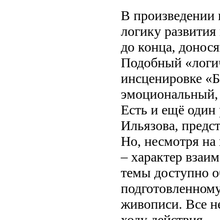
В произведении 
логику развития 
до конца, донос
Подобный «логич
инсценировке «Б
эмоциональный, 
Есть и ещё один
Ильязова, предс
Но, несмотря н
– характер взаи
темы доступно о
подготовленному
живописи. Все 
ходу действия.