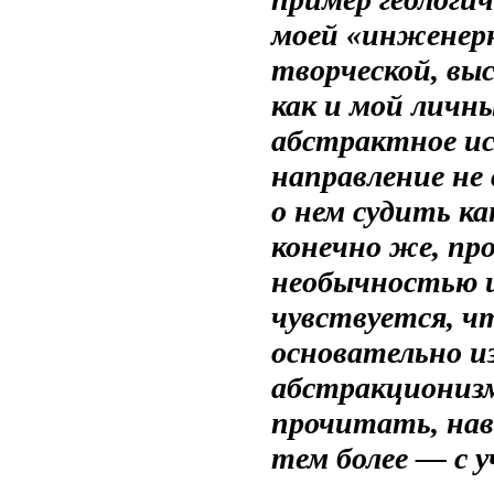
моей «инженерн
творческой, выс
как и мой личн
абстрактное ис
направление не 
о нем судить ка
конечно же, про
необычностью и
чувствуется, ч
основательно и
абстракционизм
прочитать, нав
тем более — с 