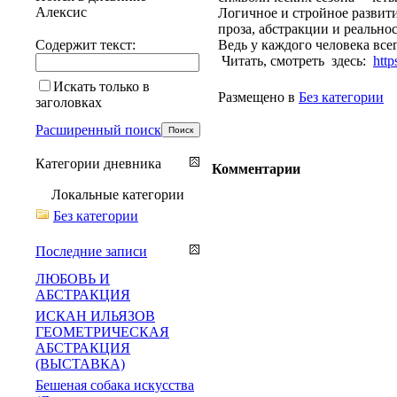
Алексис
Логичное и стройное развит
проза, абстракции и реально
Содержит текст:
Ведь у каждого человека все
Читать, смотреть здесь:
htt
Искать только в
Размещено в
Без категории
заголовках
Расширенный поиск
Категории дневника
Комментарии
Локальные категории
Без категории
Последние записи
ЛЮБОВЬ И
АБСТРАКЦИЯ
ИСКАН ИЛЬЯЗОВ
ГЕОМЕТРИЧЕСКАЯ
АБСТРАКЦИЯ
(ВЫСТАВКА)
Бешеная собака искусства