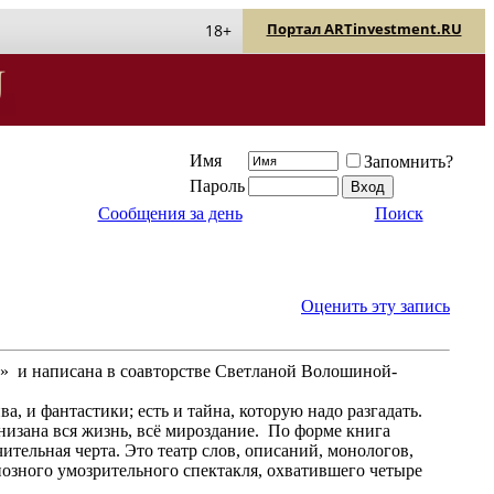
Портал ARTinvestment.RU
18+
Имя
Запомнить?
Пароль
Сообщения за день
Поиск
Оценить эту запись
а» и написана в соавторстве Светланой Волошиной-
, и фантастики; есть и тайна, которую надо разгадать.
низана вся жизнь, всё мироздание. По форме книга
ительная черта. Это театр слов, описаний, монологов,
озного умозрительного спектакля, охватившего четыре