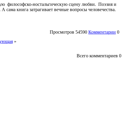
ящую философско-ностальгическую сцену любви. Поэзия и
 А сама книга затрагивает вечные вопросы человечества.
Просмотров
54590
Комментарии
0
ующая
»
Всего комментариев
0