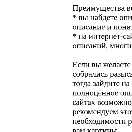
Преимущества ве
* вы найдете оп
описание и понят
* на интернет-с
описаний, многи
Если вы желаете
собрались разыс
тогда зайдите на
полноценное опис
сайтах возможно
рекомендуем этот
необходимости р
вам картины.