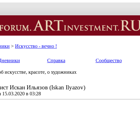
ники
>
Искусство - вечно !
Дневники
Справка
Сообщество
б искусстве, красоте, о художниках
ст Искан Ильязов (Iskan Ilyazov)
15.03.2020 в 03:28