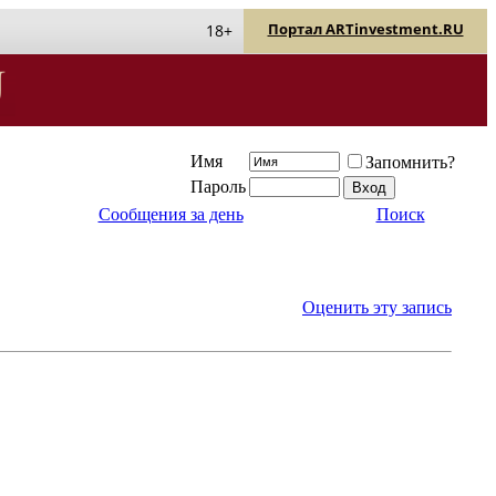
Портал ARTinvestment.RU
18+
Имя
Запомнить?
Пароль
Сообщения за день
Поиск
Оценить эту запись