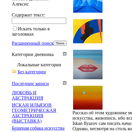
Алексис
Содержит текст:
Искать только в
заголовках
Расширенный поиск
Категории дневника
Локальные категории
Без категории
Последние записи
ЛЮБОВЬ И
АБСТРАКЦИЯ
ИСКАН ИЛЬЯЗОВ
ГЕОМЕТРИЧЕСКАЯ
Рассказ об этом художнике 
АБСТРАКЦИЯ
искусства, живописи, ибо вс
(ВЫСТАВКА)
Iskan Ilyazov сам писать нач
Бешеная собака искусства
Однако, несмотря на столь ко