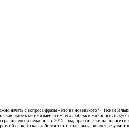
можно начать с вопроса-фразы «Кто на новенького?». Искан Иль
ю свою жизнь он не изменял им, его любовь к живописи, искусств
ал сравнительно недавно – с 2015 года, практически на пороге сво
роткий срок, Искан добился за эти годы выдающихся результатов,