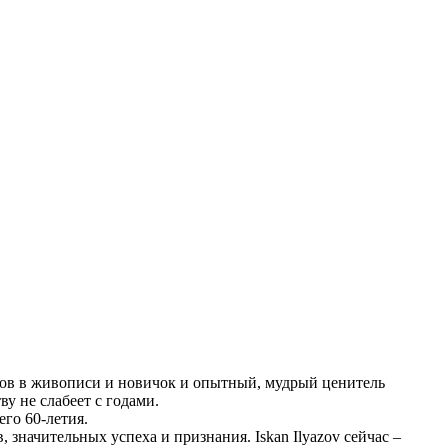
язов в живописи и новичок и опытный, мудрый ценитель
у не слабеет с годами.
его 60-летия.
 значительных успеха и признания. Iskan Ilyazov сейчас –