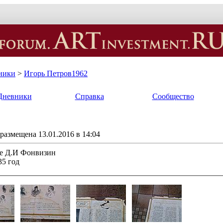
ники
>
Игорь Петров1962
Дневники
Справка
Сообщество
размещена 13.01.2016 в 14:04
ре Д.И Фонвизин
35 год