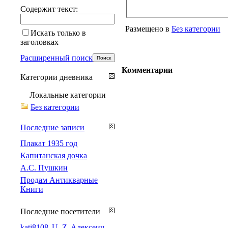
Содержит текст:
Размещено в
Без категории
Искать только в
заголовках
Расширенный поиск
Комментарии
Категории дневника
Локальные категории
Без категории
Последние записи
Плакат 1935 год
Капитанская дочка
А.С. Пушкин
Продам Антикварные
Книги
Последние посетители
kati8108
U_Z
Алексеич