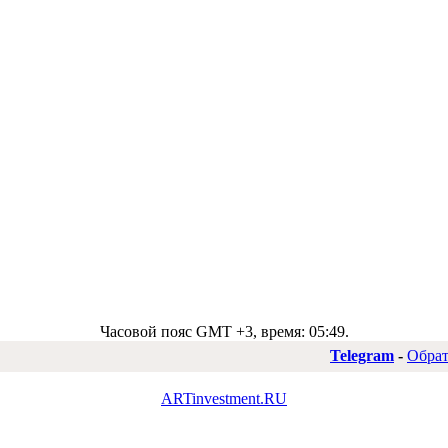
Часовой пояс GMT +3, время:
05:49
.
Telegram
-
Обрат
ARTinvestment.RU