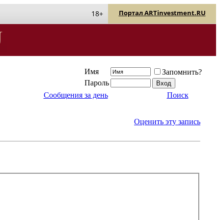
Портал ARTinvestment.RU
18+
Имя
Запомнить?
Пароль
Сообщения за день
Поиск
Оценить эту запись