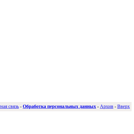
ная связь
-
Обработка персональных данных
-
Архив
-
Вверх