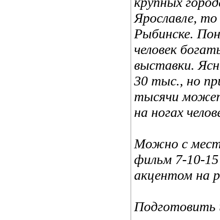
крупных город
Ярославле, то 
Рыбинске. По
человек богат
выставки. Ясн
30 тыс., но п
тысячи может
на ногах челов
Можно с мест
фильм 7-10-15
акцентом на р
Подготовить 