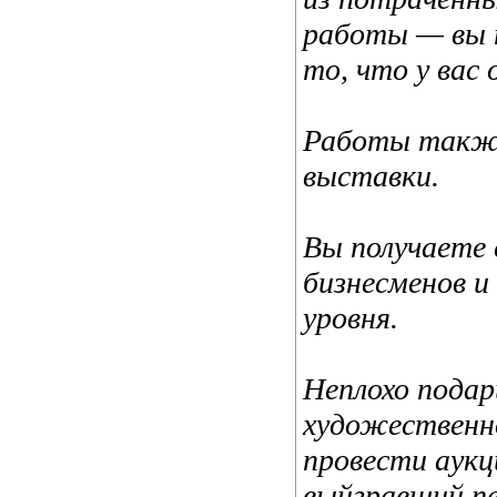
работы — вы 
то, что у вас
Работы также
выставки.
Вы получаете 
бизнесменов и
уровня.
Неплохо пода
художественн
провести аукц
выйгравший пе