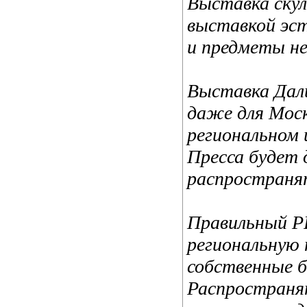
Выставка скул
выставкой эст
и предметы н
Выставка Дали
даже для Моск
региональном 
Пресса будет
распространя
Правильный P
региональную 
собственные б
Распространя