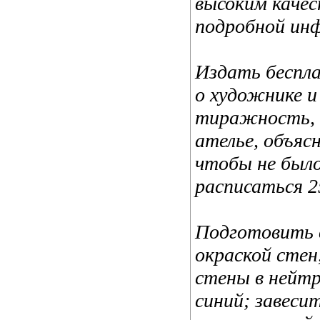
высоким качес
подробной ин
Издать беспл
о художнике и
тиражность, 
ателье, объяс
чтобы не было
расписаться 2
Подготовить 
окраской стен
стены в нейтр
синий; завеси