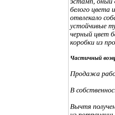
эстамп, оный
белого цвета 
отвлекало соб
устойчивые ту
черный цвет б
коробки из пр
Частичный возв
Продажа рабо
В собственно
Вычтя получен
из потраченны