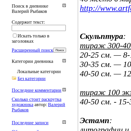
Поиск в дневнике
http://www.artfa
Валерий Рыбаков
Содержит текст:
Скульптура
:
Искать только в
заголовках
тираж 300-400
Расширенный поиск
20-25 см. — 8
Категории дневника
30-35 см. — 1
Локальные категории
40-50 см. — 1
Без категории
Последние комментарии
тираж 100 экз
Сколько стоит раскрутка
40-50 см. - 15
художника
автор:
Валерий
Рыбаков
Эстамп
:
Последние записи
литографии и