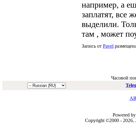
например, а е
заплатят, все 
выделили. Толь
там , может п
Запись от
Pavel
размещена 
Часовой по
Tele
AR
Powered by 
Copyright ©2000 - 2026, J