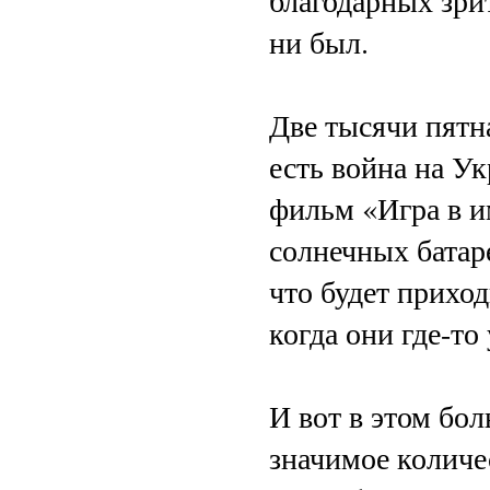
ни был.
Две тысячи пятн
есть война на У
фильм «Игра в и
солнечных батар
что будет приход
когда они где-то
И вот в этом бол
значимое количе