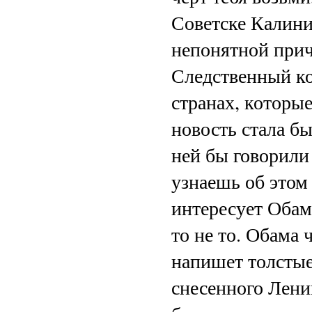
Советске Калини
непонятной при
Следственный ко
странах, которые
новость стала б
ней бы говорили 
узнаешь об этом
интересует Обам
то не то. Обама 
напишет толстые
снесенного Лени