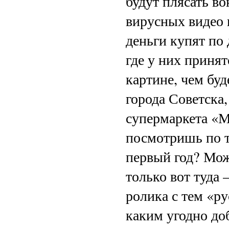
будут плясать во
вирусных видео 
деньги купят по 
где у них принят
картине, чем бу
города Советска
супермаркета «М
посмотришь по т
первый год? Може
только вот туда
ролика с тем «р
каким угодно доб