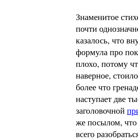
Знаменитое стих
почти однозначн
казалось, что вн
формула про пок
плохо, потому чт
наверное, стоило
более что гренад
наступает две ты
заголовочной
пр
же посылом, что
всего разобратьс