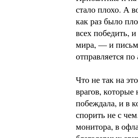
стало плохо. А в
как раз было пл
всех победить, и
мира, — и письм
отправляется по
Что не так на эт
врагов, которые 
побеждала, и в к
спорить не с чем.
монитора, в офл
благодарных зрит