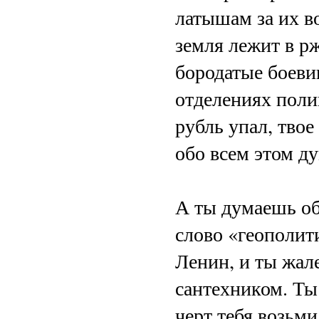
латышам за их в
земля лежит в р
бородатые боевик
отделениях пол
рубль упал, тво
обо всем этом д
А ты думаешь об
слово «геополит
Ленин, и ты жал
сантехником. Ты 
черт тебя возьми