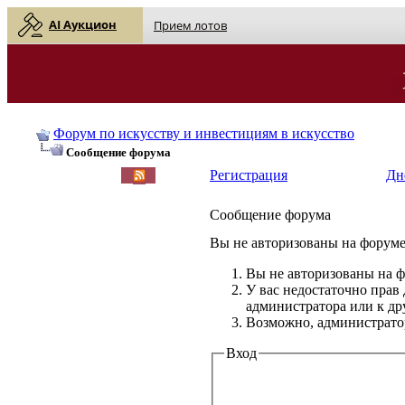
AI Аукцион
Прием лотов
Форум по искусству и инвестициям в искусство
Сообщение форума
Регистрация
Дн
Сообщение форума
Вы не авторизованы на форуме 
Вы не авторизованы на ф
У вас недостаточно прав
администратора или к д
Возможно, администратор
Вход