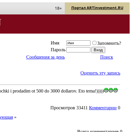
Портал ARTinvestment.RU
18+
Имя
Запомнить?
Пароль
Сообщения за день
Поиск
Оценить эту запись
ochki i prodadim ot 500 do 3000 dollarov. Eto tema!)))))
Просмотров
33411
Комментарии
0
ующая
»
Всего комментариев
0