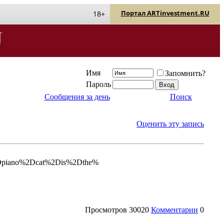
Портал ARTinvestment.RU
18+
Имя
Запомнить?
Пароль
Сообщения за день
Поиск
Оценить эту запись
Dpiano%2Dcat%2Dis%2Dthe%
Просмотров
30020
Комментарии
0