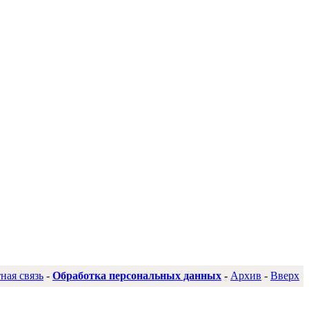
ная связь
-
Обработка персональных данных
-
Архив
-
Вверх