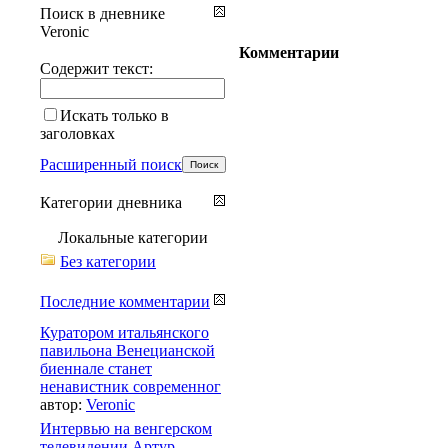
Поиск в дневнике
Veronic
Комментарии
Содержит текст:
Искать только в
заголовках
Расширенный поиск
Категории дневника
Локальные категории
Без категории
Последние комментарии
Куратором итальянского
павильона Венецианской
биеннале станет
ненавистник современног
автор:
Veronic
Интервью на венгерском
телевидении Артур