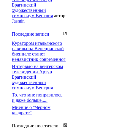
Брагинский
художественный
симпозиум Венгрия
автор:
Jasmin
Последние записи
Куратором итальянского
павильона Венецианской
биеннале станет
ненавистник современног
Интервью на венгерском
телевидении Артур
Брагинский
художественный
симпозиум Венгрия
То. что мне понравилось,
и даже больше.....
Мнение о "Черном
квадрате"
Последние посетители