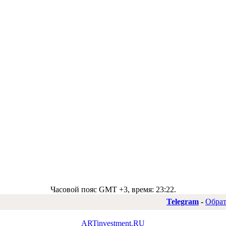
Часовой пояс GMT +3, время:
23:22
.
Telegram
-
Обрат
ARTinvestment.RU