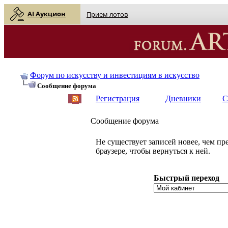
AI Аукцион
Прием лотов
Форум по искусству и инвестициям в искусство
Сообщение форума
Регистрация
Дневники
С
Сообщение форума
Не существует записей новее, чем п
браузере, чтобы вернуться к ней.
Быстрый переход