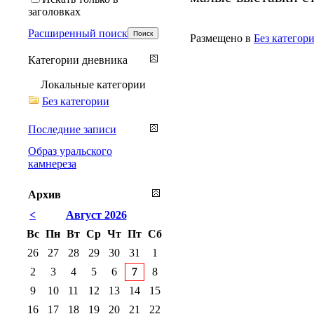
заголовках
Расширенный поиск
Размещено в
Без категор
Категории дневника
Локальные категории
Без категории
Последние записи
Образ уральского
камнереза
Архив
<
Август 2026
Вс
Пн
Вт
Ср
Чт
Пт
Сб
26
27
28
29
30
31
1
2
3
4
5
6
7
8
9
10
11
12
13
14
15
16
17
18
19
20
21
22