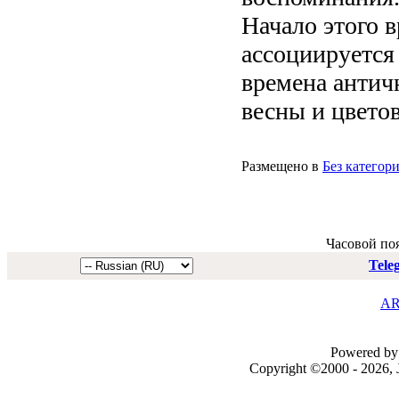
Начало этого 
ассоциируется
времена антич
весны и цветов
Размещено в
Без категор
Часовой по
Tele
AR
Powered by 
Copyright ©2000 - 2026, J