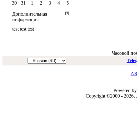
30
31
1
2
3
4
5
Дополнительная
информация
test test test
Часовой по
Tele
AR
Powered by 
Copyright ©2000 - 2026, J