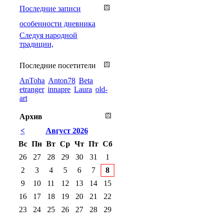
Последние записи
особенности дневника
Cледуя народной
традиции,
Последние посетители
AnToha
Anton78
Beta
etranger
innapre
Laura
old-
art
Архив
<
Август 2026
Вс
Пн
Вт
Ср
Чт
Пт
Сб
26
27
28
29
30
31
1
2
3
4
5
6
7
8
9
10
11
12
13
14
15
16
17
18
19
20
21
22
23
24
25
26
27
28
29