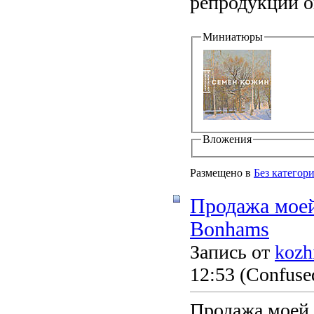
репродукции о
Миниатюры
Вложения
Размещено в
Без категор
Продажа моей
Bonhams
Запись от
kozh
12:53
(Confused
Продажа моей 