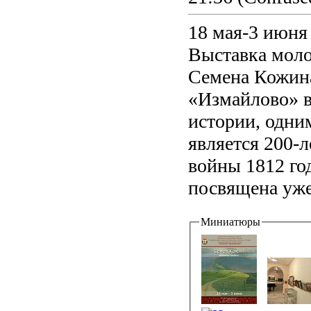
18 мая-3 июня
Выставка моло
Семена Кожина
«Измайлово» в
истории, одни
является 200-
войны 1812 го
посвящена уже 
Миниатюры