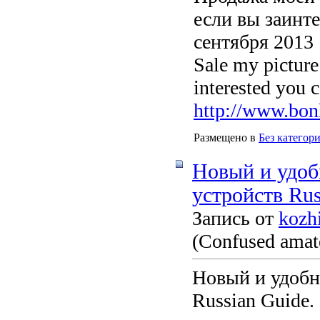
если вы заинт
сентября 2013
Sale my pictur
interested you 
http://www.bon
Размещено в
Без категор
Новый и удоб
устройств Rus
Запись от
kozh
(Confused amate
Новый и удобн
Russian Guide