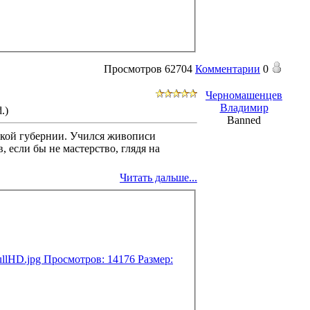
Просмотров
62704
Комментарии
0
Черномашенцев
Владимир
.)
Banned
ской губернии. Учился живописи
 если бы не мастерство, глядя на
Читать дальше...