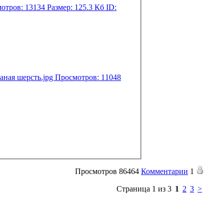
Просмотров
86464
Комментарии
1
Страница 1 из 3
1
2
3
>