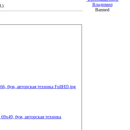
Владимир
.)
Banned