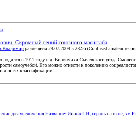
ии
ович. Скромный гений союзного масштаба
в Владимир
размещена 29.07.2009 в 23:56
(Confused amateur record
родился в 1911 году в д. Ворончихи Сычевского уезда Смолен
рости самоучёбой. Его можно отнести к поколению соцреалистов,
овностях классификации....