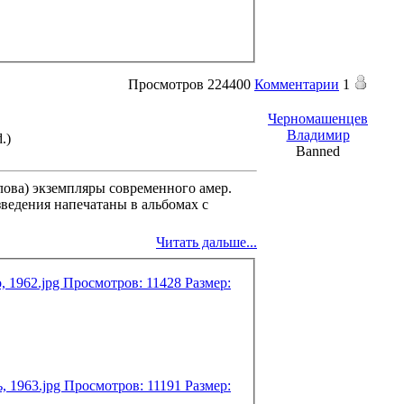
Просмотров
224400
Комментарии
1
Черномашенцев
Владимир
.)
Banned
лова) экземпляры современного амер.
зведения напечатаны в альбомах с
Читать дальше...