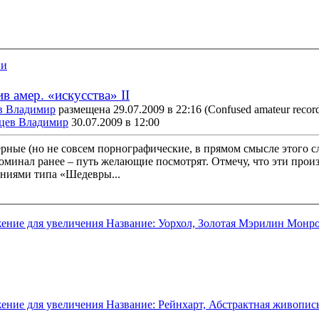
ии
 амер. «искусства» II
в Владимир
размещена 29.07.2009 в 22:16
(Confused amateur record
цев Владимир
30.07.2009 в 12:00
ерные (но не совсем порнографические, в прямом смысле этого с
поминал ранее – путь желающие посмотрят. Отмечу, что эти прои
ниями типа «Шедевры...