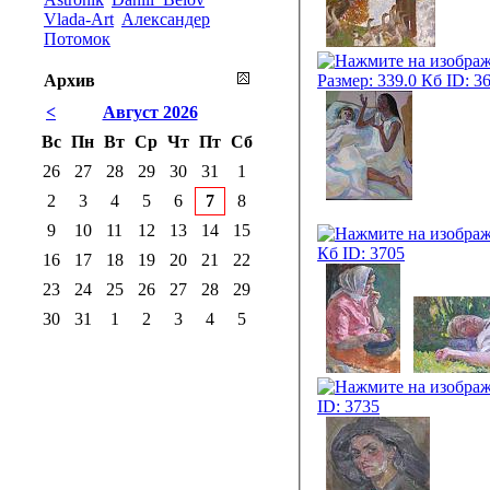
Vlada-Art
Александер
Потомок
Архив
<
Август 2026
Вс
Пн
Вт
Ср
Чт
Пт
Сб
26
27
28
29
30
31
1
2
3
4
5
6
7
8
9
10
11
12
13
14
15
16
17
18
19
20
21
22
23
24
25
26
27
28
29
30
31
1
2
3
4
5