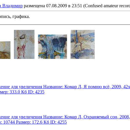
в Владимир
размещена 07.08.2009 в 23:51
(Confused amateur record
пись, графика.