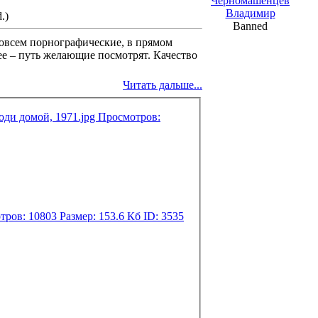
Черномашенцев
Владимир
.)
Banned
совсем порнографические, в прямом
ее – путь желающие посмотрят. Качество
Читать дальше...