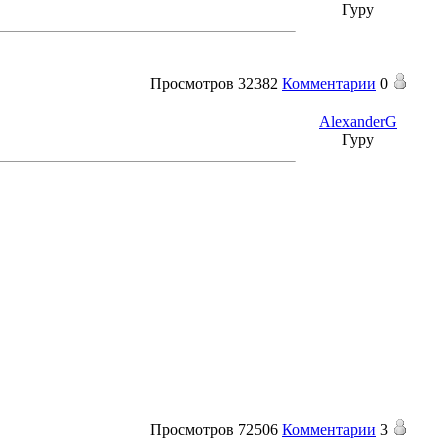
Гуру
Просмотров
32382
Комментарии
0
AlexanderG
Гуру
Просмотров
72506
Комментарии
3