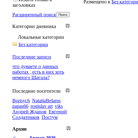
Размещено в
Без категор
заголовках
Расширенный поиск
Категории дневника
Локальные категории
Без категории
Последние записи
что думаете о данных
работах , есть в них хоть
немного Шагала?
Последние посетители
Borisych
NataliaBelarus
papas66
rostislav art
viks
Андрей Жданов
Евгений
Солдатенков
Постум
Архив
<
Август 2026