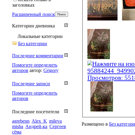
заголовках
Расширенный поиск
Категории дневника
Локальные категории
Без категории
Последние комментарии
Помогите определить
авторов
автор:
Grigory
Последние записи
Помогите определить
авторов
Последние посетители
agrebenn
Alex_K
mileva
Размещено в
Без категор
misha
Андрей-ка
Сергеев
сёма