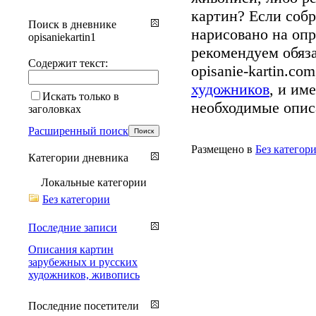
картин? Если собр
Поиск в дневнике
нарисовано на опр
opisaniekartin1
рекомендуем обяз
Содержит текст:
opisanie-kartin.c
художников
, и им
Искать только в
необходимые описа
заголовках
Расширенный поиск
Размещено в
Без категор
Категории дневника
Локальные категории
Без категории
Последние записи
Описания картин
зарубежных и русских
художников, живопись
Последние посетители