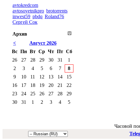
avtokredcom
avtosovetnikpro
brotorrents
inwest59
pbdq
Roland76
Сергей Сок
Архив
<
Август 2026
Вс
Пн
Вт
Ср
Чт
Пт
Сб
26
27
28
29
30
31
1
2
3
4
5
6
7
8
9
10
11
12
13
14
15
16
17
18
19
20
21
22
23
24
25
26
27
28
29
30
31
1
2
3
4
5
Часовой по
Tele