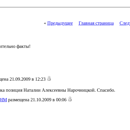
«
Предыдущее
Главная страница
След
вительно факты!
ена 21.09.2009 в 12:23
зка позиция Наталии Алексеевны Нарочницкой. Спасибо.
DIM
размещена 21.10.2009 в 00:06