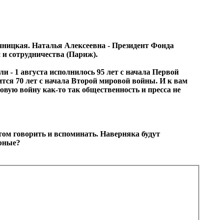
очницкая. Наталья Алексеевна - Президент Фонда
 и сотрудничества (Париж).
и - 1 августа исполнилось 95 лет с начала Первой
ится 70 лет с начала Второй мировой войны. И к вам
ровую войну как-то так общественность и пресса не
этом говорить и вспоминать. Наверняка будут
ерные?