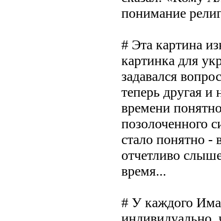
понимание религ
# Эта картина и
картинка для ук
задавался вопрос
теперь другая и
времени понятно
позолоченного с
стало понятно - 
отчетливо слыш
время...
# У каждого Има
индивидуально, 