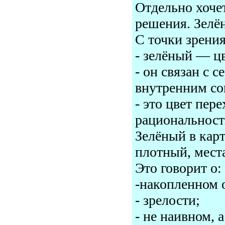
Отдельно хоче
решения. Зелён
С точки зрени
- зелёный — цв
- он связан с 
внутренним со
- это цвет пер
рациональност
Зелёный в карт
плотный, мест
Это говорит о:
-накопленном 
- зрелости;
- не наивном, 