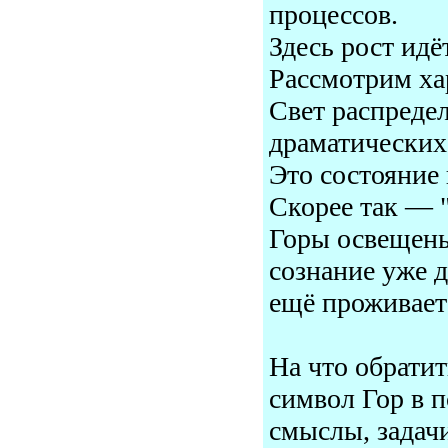
процессов.
Здесь рост идё
Рассмотрим хар
Свет распредел
драматических 
Это состояние 
Скорее так — 
Горы освещены
сознание уже 
ещё проживает
На что обрати
символ Гор в 
смыслы, задачи