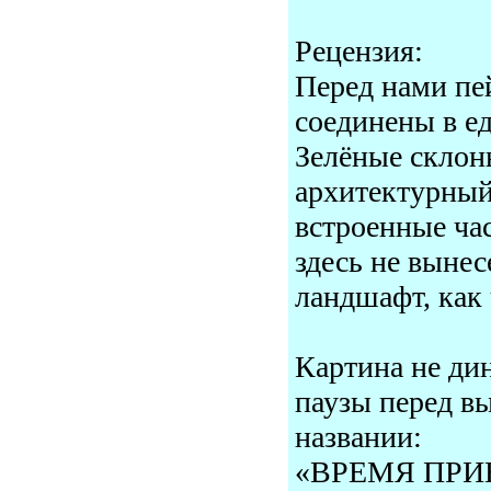
Рецензия:
Перед нами пе
соединены в е
Зелёные склоны
архитектурный
встроенные ча
здесь не вынес
ландшафт, как 
Картина не ди
паузы перед в
названии:
«ВРЕМЯ ПРИ