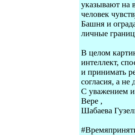
указывают на 
человек чувств
Башня и оград
личные грани
В целом карти
интеллект, спо
и принимать р
согласия, а не 
С уважением и
Вере ,
Шабаева Гузел
#Времяприняти