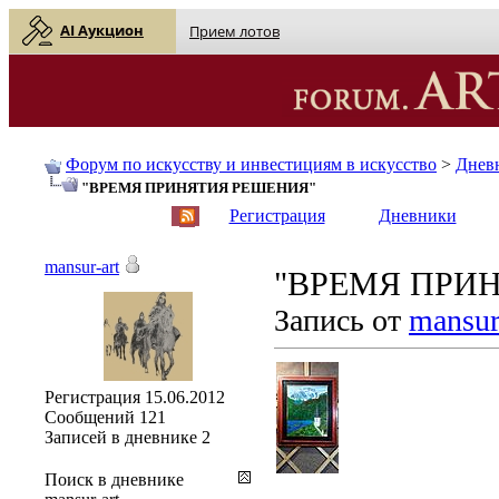
AI Аукцион
Прием лотов
Форум по искусству и инвестициям в искусство
>
Днев
"ВРЕМЯ ПРИНЯТИЯ РЕШЕНИЯ"
English
| Русский
Регистрация
Дневники
mansur-art
"ВРЕМЯ ПРИ
Запись от
mansur
Регистрация
15.06.2012
Сообщений
121
Записей в дневнике
2
Поиск в дневнике