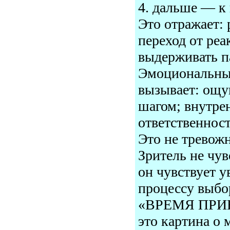
4. дальше — к 
Это отражает: 
переход от реа
выдерживать п
Эмоциональный
вызывает: ощ
шагом; внутре
ответственнос
Это не тревожн
Зритель не чу
он чувствует 
процессу выбо
«ВРЕМЯ ПРИ
это картина о