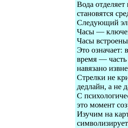
Вода отделяет
становятся сре
Следующий эле
Часы — ключе
Часы встроены
Это означает: 
время — часть
навязано извне
Стрелки не кр
дедлайн, а не 
С психологиче
это момент соз
Изучим на кар
символизирует