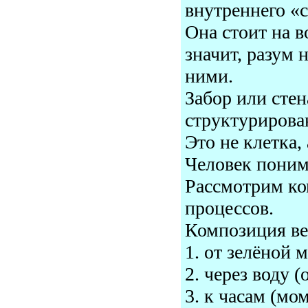
внутреннего «с
Она стоит на 
значит, разум 
ними.
Забор или стен
структурирова
Это не клетка,
Человек понимае
Рассмотрим ко
процессов.
Композиция ве
1. от зелёной 
2. через воду (
3. к часам (мо