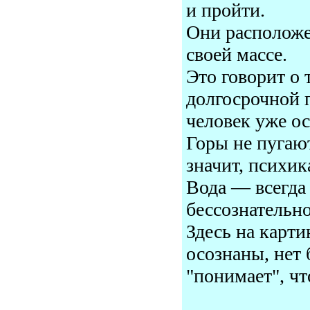
и пройти.
Они расположе
своей массе.
Это говорит о 
долгосрочной 
человек уже о
Горы не пугаю
значит, психик
Вода — всегда 
бессознательно
Здесь на карти
осознаны, нет 
"понимает", чт