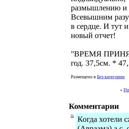
размышлению и 
Всевышним разу
в сердце. И тут 
новый отчет!
"ВРЕМЯ ПРИНЯТ
год. 37,5см. * 47
Размещено в
Без категории
«
Пр
Комментарии
Когда хотели 
(Авраама) а.с