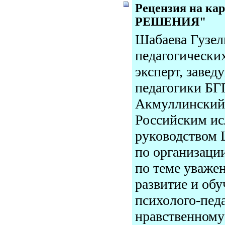
Рецензия на к
РЕШЕНИЯ"
Шабаева Гузел
педагогически
эксперт, заве
педагогики Б
Акмуллинский 
Российским ис
руководством 
по организаци
по теме уважен
развитие и обу
психолого-пед
нравственному