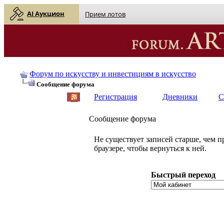
AI Аукцион
Прием лотов
Форум по искусству и инвестициям в искусство
Сообщение форума
Регистрация
Дневники
С
Сообщение форума
Не существует записей старше, чем 
браузере, чтобы вернуться к ней.
Быстрый переход