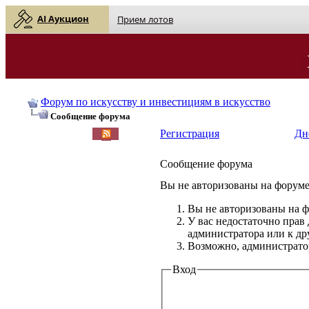
AI Аукцион
Прием лотов
Форум по искусству и инвестициям в искусство
Сообщение форума
Регистрация
Дн
Сообщение форума
Вы не авторизованы на форуме 
Вы не авторизованы на ф
У вас недостаточно прав
администратора или к д
Возможно, администратор
Вход