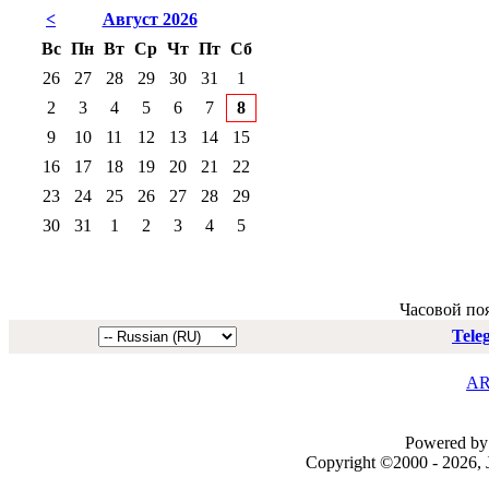
<
Август 2026
Вс
Пн
Вт
Ср
Чт
Пт
Сб
26
27
28
29
30
31
1
2
3
4
5
6
7
8
9
10
11
12
13
14
15
16
17
18
19
20
21
22
23
24
25
26
27
28
29
30
31
1
2
3
4
5
Часовой по
Tele
AR
Powered by 
Copyright ©2000 - 2026, J