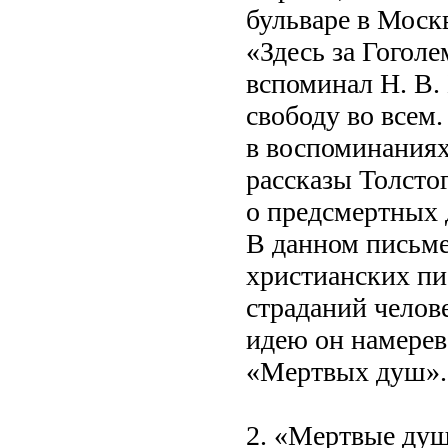
бульваре в Моск
«Здесь за Гогол
вспоминал Н. В.
свободу во всем.
в воспоминаниях
рассказы Толсто
о предсмертных 
В данном письме
христианских пи
страданий челов
идею он намерев
«Мертвых душ».
2. «Мертвые душ