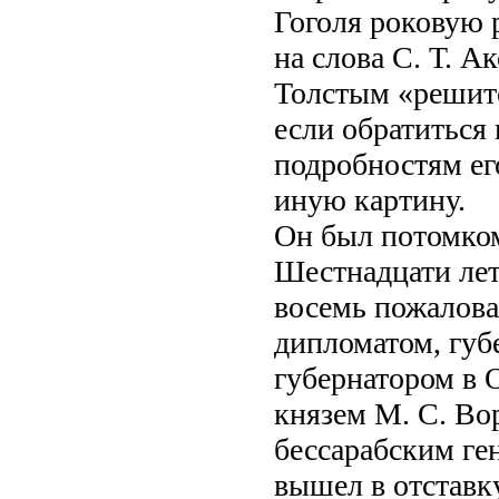
Гоголя роковую 
на слова С. Т. А
Толстым «решите
если обратиться 
подробностям ег
иную картину.
Он был потомком
Шестнадцати лет
восемь пожалова
дипломатом, губ
губернатором в 
князем М. С. Во
бессарабским ген
вышел в отставку