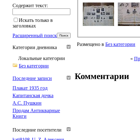
Содержит текст:
Искать только в
заголовках
Расширенный поиск
Размещено в
Без категории
Категории дневника
Локальные категории
«
Пр
Без категории
Комментарии
Последние записи
Плакат 1935 год
Капитанская дочка
А.С. Пушкин
Продам Антикварные
Книги
Последние посетители
kati8108
U_Z
Алексеич