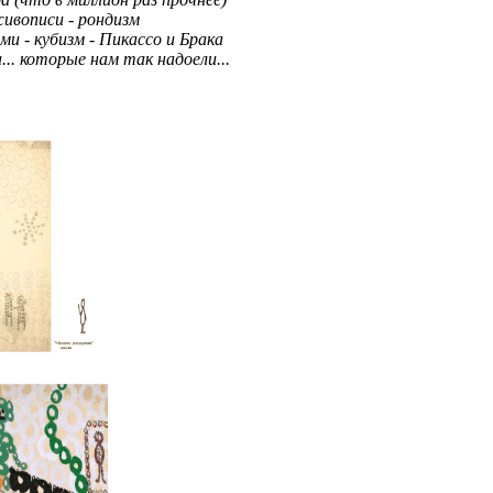
живописи - рондизм
ми - кубизм - Пикассо и Брака
.. которые нам так надоели...