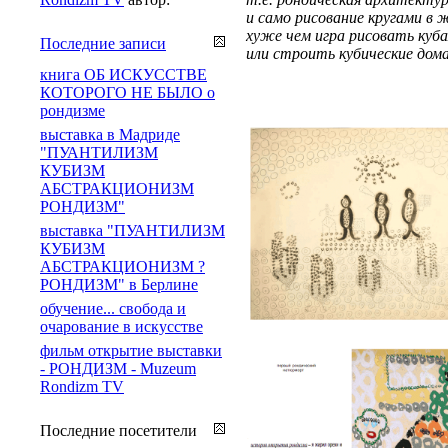
и само рисование кругами в 
хуже чем игра рисовать куба
Последние записи
или строить кубические дома.
книга ОБ ИСКУССТВЕ
КОТОРОГО НЕ БЫЛО о
рондизме
выставка в Мадриде
"ПУАНТИЛИЗМ
КУБИЗМ
АБСТРАКЦИОНИЗМ
РОНДИЗМ"
выставка "ПУАНТИЛИЗМ
КУБИЗМ
АБСТРАКЦИОНИЗМ ?
РОНДИЗМ" в Берлине
обучение... свобода и
очарование в искусстве
фильм открытие выставки
- РОНДИЗМ - Muzeum
Rondizm TV
Последние посетители