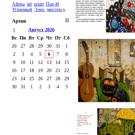
Allena
iid
uriart
Пар-И
Угрюмый
Элис
мистер-у
Архив
<
Август 2026
Вс
Пн
Вт
Ср
Чт
Пт
Сб
26
27
28
29
30
31
1
2
3
4
5
6
7
8
9
10
11
12
13
14
15
16
17
18
19
20
21
22
23
24
25
26
27
28
29
30
31
1
2
3
4
5