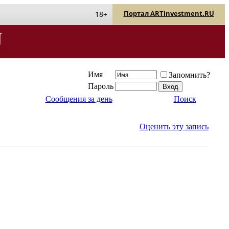
Портал ARTinvestment.RU
18+
Имя
Запомнить?
Пароль
Сообщения за день
Поиск
Оценить эту запись