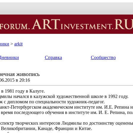
ники
>
arkit
Дневники
Справка
Сообщество
ечная живопись
6.2015 в 20:16
в 1981 году в Калуге.
илы начался в калужской художественной школе в 1992 году.
дж с дипломом по специальности художник-педагог.
Санкт-Петербургском академическом институте им. И.Е. Репина н
а время последующего обучения в институте им. И. Е. Репина,
 спектр творческих интересов Людмилы по достоинству оценены 
, Великобритании, Канаде, Франции и Китае.