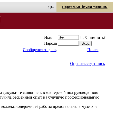
Портал ARTinvestment.RU
18+
Имя
Запомнить?
Пароль
Сообщения за день
Поиск
Оценить эту запись
а факультете живописи, в мастерской под руководством
 получила бесценный опыт на будущую профессиональную
коллекционерами: её работы представлены в музеях и