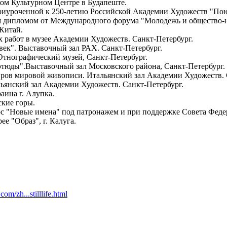
ком Культурном Центре в Будапеште.
приуроченной к 250-летию Российской Академии Художеств "Пою 
 дипломом от Международного форума "Молодежь и общество-на
 Китай.
х работ в музее Академии Художеств. Санкт-Петербург.
век". Выставочный зал РАХ. Санкт-Петербург.
Этнографический музей, Санкт-Петербург.
этюды".Выставочный зал Московского района, Санкт-Петербург.
вров мировой живописи. Итальянский зал Академии Художеств. 
льянский зал Академии Художеств. Санкт-Петербург.
аина г. Алупка.
ские горы.
рс "Новые имена" под патронажем и при поддержке Совета Феде
е "Образ", г. Калуга.
om/zh...stilllife.html