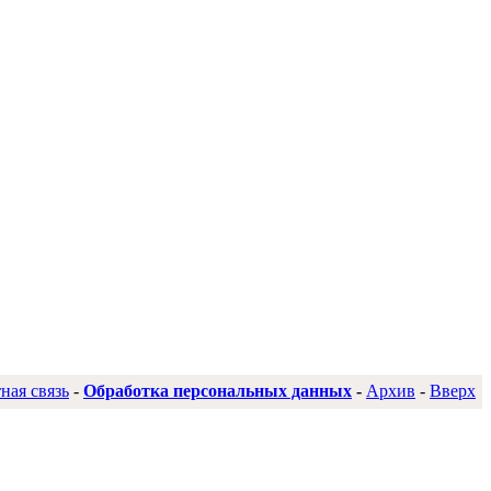
ная связь
-
Обработка персональных данных
-
Архив
-
Вверх