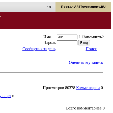
Портал ARTinvestment.RU
18+
Имя
Запомнить?
Пароль
Сообщения за день
Поиск
Оценить эту запись
Просмотров
80378
Комментарии
0
ующая
»
Всего комментариев
0