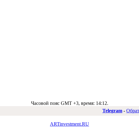
Часовой пояс GMT +3, время:
14:12
.
Telegram
-
Обрат
ARTinvestment.RU