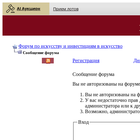
AI Аукцион
Прием лотов
Форум по искусству и инвестициям в искусство
Сообщение форума
Регистрация
Дн
Сообщение форума
Вы не авторизованы на форуме 
Вы не авторизованы на ф
У вас недостаточно прав
администратора или к д
Возможно, администратор
Вход