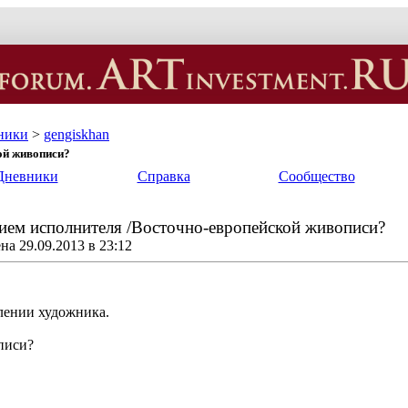
ники
>
gengiskhan
ой живописи?
Дневники
Справка
Сообщество
ием исполнителя /Восточно-европейской живописи?
а 29.09.2013 в 23:12
лении художника.
писи?