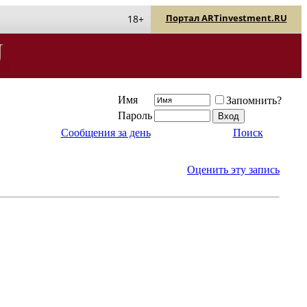
Портал ARTinvestment.RU
18+
Имя
Запомнить?
Пароль
Сообщения за день
Поиск
Оценить эту запись