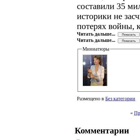
составили 35 ми
историки не зас
потерях войны, 
Читать дальше...
Читать дальше...
Миниатюры
Размещено в
Без категории
«
Пр
Комментарии