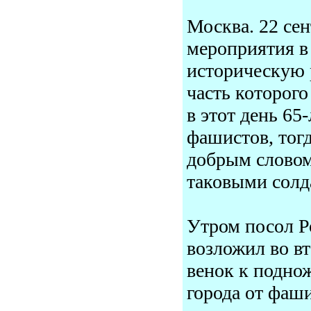
Москва. 22 се
мероприятия в
историческую 
часть которого
в этот день 65
фашистов, тог
добрым словом
таковыми солд
Утром посол Р
возложил во в
венок к подно
города от фаш