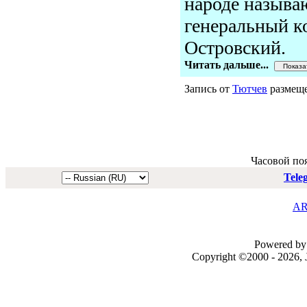
народе называ
генеральный к
Островский.
Читать дальше...
Запись от
Тютчев
размеще
Часовой по
Tele
AR
Powered by 
Copyright ©2000 - 2026, J