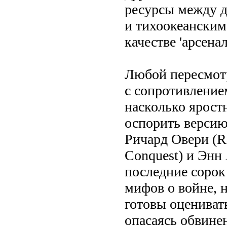
ресурсы между д
и тихоокеанским
качестве 'арсена
Любой пересмотр
с сопротивлением
насколько ярост
оспорить версию
Ричард Овери (Ri
Conquest) и Энн
последние сорок
мифов о войне, 
готовы оцениват
опасаясь обвинен