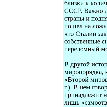
близки к коли
СССР. Важно д
страны и подн
пошел на ложь
что Сталин зав
собственные сн
переломный мо
В другой исто
миропорядка, 
«Второй миров
г.). В нем гов
принадлежит н
лишь «самоотв