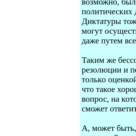
возможно, был
политических 
Диктатуры тож
могут осущест
даже путем вс
Таким же бесс
резолюции и п
только оценкой
что такое хоро
вопрос, на ко
сможет ответит
А, может быть,