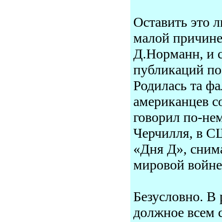
Оставить это л
малой причине
Д.Норманн, и 
публикаций по
Родилась та ф
американцев с
говорил по-не
Черчилля, в С
«Дня Д», сним
мировой войне
Безусловно. В
должное всем