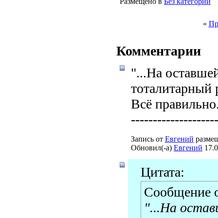
Размещено в
Без категории
«
Пр
Комментарии
"...На оставше
тоталитарный 
Всё правильно
-------------------
Запись от
Евгений
размещ
Обновил(-а)
Евгений
17.0
Цитата:
Сообщение 
"...На оста