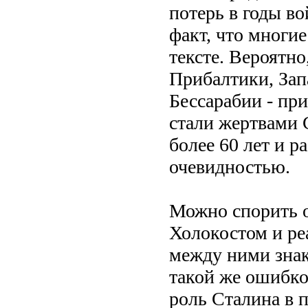
потерь в годы во
факт, что многи
тексте. Вероятно
Прибалтики, Зап
Бессарабии - при
стали жертвами 
более 60 лет и р
очевидностью.
Можно спорить о
Холокостом и ре
между ними знак
такой же ошибко
роль Сталина в 