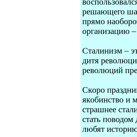
воспользовалс
решающего шаг
прямо наоборо
организацию –
Сталинизм – эт
дитя революции
революций пр
Скоро праздни
якобинство и 
страшнее стали
стать поводом
любят истор