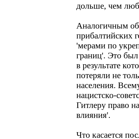
дольше, чем люба
Аналогичным об
прибалтийских го
'мерами по укре
границ'. Это бы
в результате кот
потеряли не толь
населения. Всем
нацистско-совет
Гитлеру право н
влияния'.
Что касается по