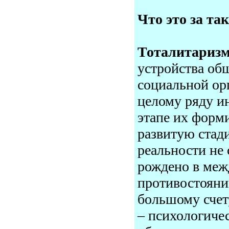
Что это за та
Тоталитариз
устройства об
социальной орг
целому ряду и
этапе их форми
развитую стад
реальности не 
рождено в меж
противостояни
большому счет
– психологиче