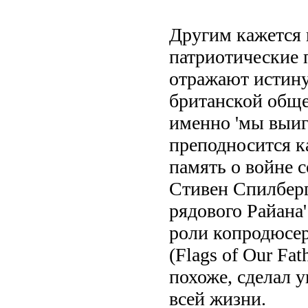
Другим кажется 
патриотические п
отражают истину
британской обще
именно 'мы выиг
преподносится к
память о войне с
Стивен Спилберг 
рядового Райана'
роли копродюсер
(Flags of Our Fat
похоже, сделал 
всей жизни.