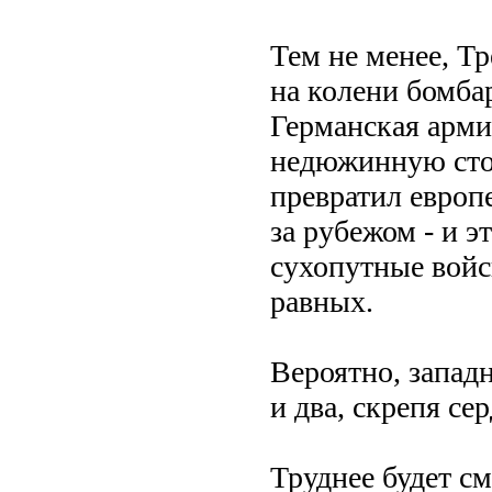
Тем не менее, Т
на колени бомба
Германская арми
недюжинную стой
превратил европ
за рубежом - и э
сухопутные войс
равных.
Вероятно, запад
и два, скрепя се
Труднее будет см