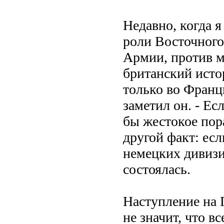
Недавно, когда 
роли Восточного
Армии, против м
британский исто
только во Франц
заметил он. - Ес
бы жестокое пор
другой факт: ес
немецких дивизи
состоялась.
Наступление на 
не значит, что в