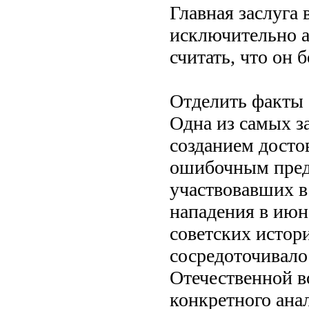
Главная заслуга 
исключительно 
считать, что он 
Отделить факты 
Одна из самых з
созданием досто
ошибочным предс
участвовавших в 
нападения в июн
советских истор
сосредоточивало
Отечественной в
конкретного ана