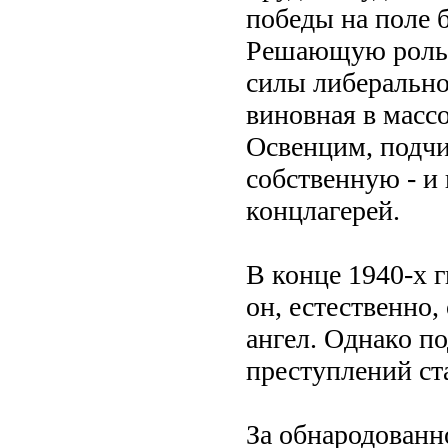
победы на поле 
Решающую роль в
силы либерально
виновная в масс
Освенцим, подчи
собственную - и
концлагерей.
В конце 1940-х г
он, естественно,
ангел. Однако п
преступлений ст
За обнародованн