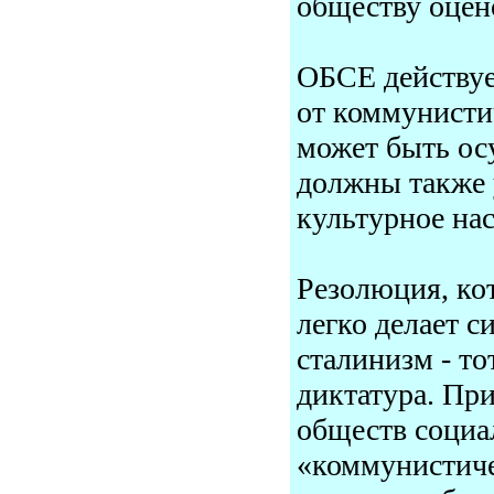
обществу оцен
ОБСЕ действует
от коммунисти
может быть ос
должны также 
культурное нас
Резолюция, кот
легко делает 
сталинизм - т
диктатура. При
обществ социал
«коммунистиче