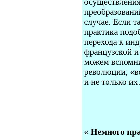
осуществления
преобразовани
случае. Если т
практика подо
перехода к ин
французской и
можем вспомни
революции, «в
и не только и
«
Немного пра