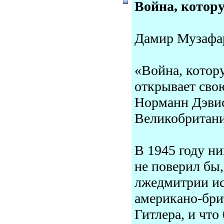
Война, котор
Дамир Музафа
«Война, котору
открывает сво
Норманн Дэвис 
Великобритани
В 1945 году ни
не поверил бы,
лжедмитрии ис
американо-бри
Гитлера, и что