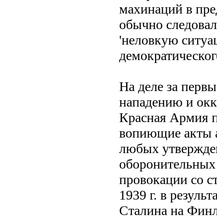
махинаций в пр
обычно следовал
'неловкую ситуа
демократическог
На деле за перв
нападению и окк
Красная Армия п
вопиющие акты а
любых утвержде
оборонительных 
провокации со ст
1939 г. в резуль
Сталина на Фин