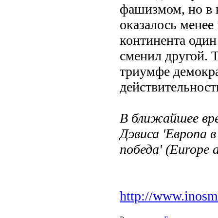
фашизмом, но в 
оказалось менее
континента один
сменил другой. 
триумфе демокра
действительности
В ближайшее вре
Дэвиса 'Европа в
победа' (Europe 
http://www.inosm