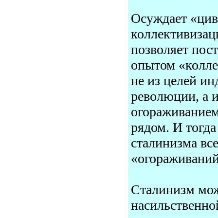
Осуждает «цив
коллективизац
позволяет пост
опытом «коллек
не из целей и
революции, а 
огораживанием
рядом. И тогда
сталинизма все
«огораживаний
Сталинизм мож
насильственно