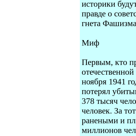
историки будут
правде о совет
гнета Фашизма
Миф
Первым, кто п
отечественной
ноября 1941 го
потерял убиты
378 тысяч чел
человек. За т
ранеными и пл
миллионов чело