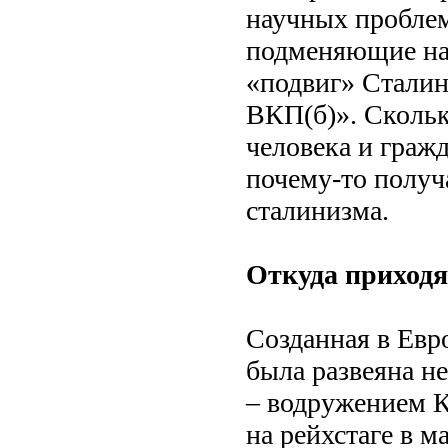
научных проблем
подменяющие на
«подвиг» Сталин
ВКП(б)». Сколь
человека и гражд
почему-то получ
сталинизма.
Откуда приходя
Созданная в Евр
была развеяна н
– водружением К
на рейхстаге в ма