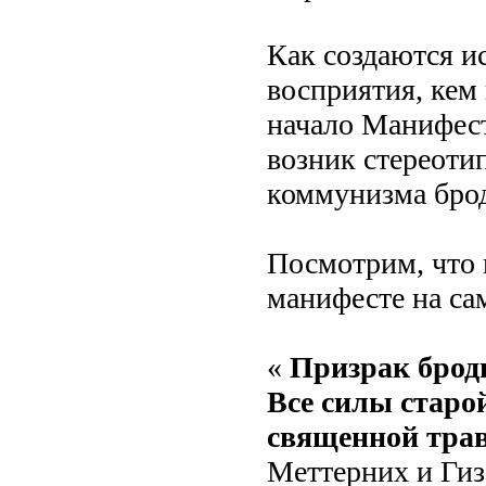
Как создаются и
восприятия, кем 
начало Манифест
возник стереотип
коммунизма брод
Посмотрим, что 
манифесте на са
«
Призрак броди
Все силы старо
священной трав
Меттерних и Гиз