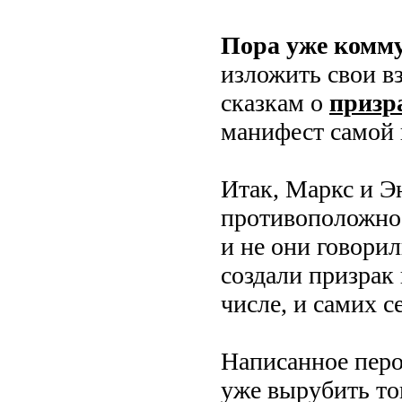
Пора уже комм
изложить свои вз
сказкам о
призр
манифест самой 
Итак, Маркс и Э
противоположное
и не они говори
создали призрак
числе, и самих с
Написанное перо
уже вырубить топ