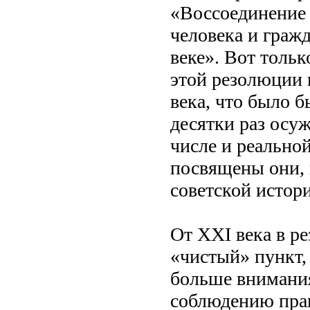
«Воссоединение 
человека и граж
веке». Вот толь
этой резолюции 
века, что было б
десятки раз осуж
числе и реально
посвящены они, 
советской истор
От XXI века в р
«чистый» пункт,
больше внимания
соблюдению прав