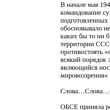
В начале мая 194
командование су
подготовленных
обосновывало не
каких бы то ни 
территории СССР
противостоять 
всякий порядок 
являющийся нос
мировоззрения» [
Слова…Слова…С
ОБСЕ приняла р