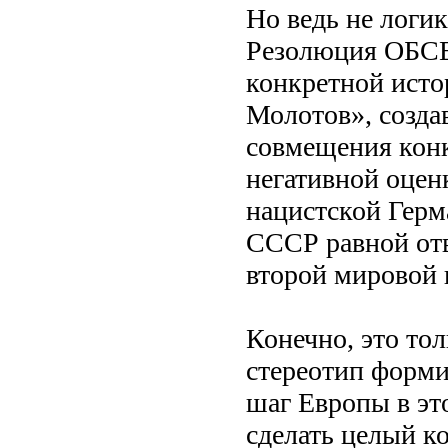
Но ведь не логик
Резолюция ОБСЕ
конкретной исто
Молотов», созда
совмещения конк
негативной оцен
нацистской Гер
СССР равной отв
второй мировой 
Конечно, это то
стереотип формир
шаг Европы в эт
сделать целый к