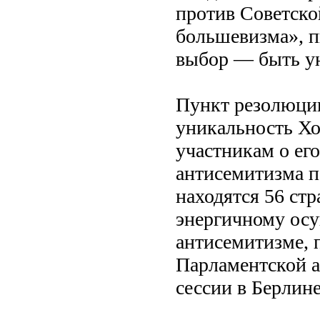
против Советско
большевизма», пи
выбор — быть ун
Пункт резолюци
уникальность Хо
участникам о ег
антисемитизма п
находятся 56 ст
энергичному ос
антисемитизме,
Парламентской а
сессии в Берлине