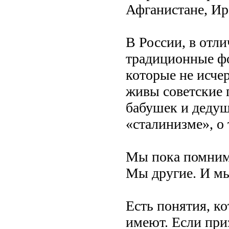
Афганистане, Ир
В России, в отл
традиционные фо
которые не исче
живы советские 
бабушек и дедуш
«сталинизме», о
Мы пока помним 
Мы другие. И 
Есть понятия, к
имеют. Если приз