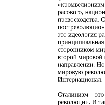
«кромвелионизмо
расового, нацио
превосходства. 
постреволюцион
это идеология ра
принципиальная 
сторонником мир
второй мировой 
направлении. Но
мировую револю
Интернационал.
Сталинизм – это 
революции. И так