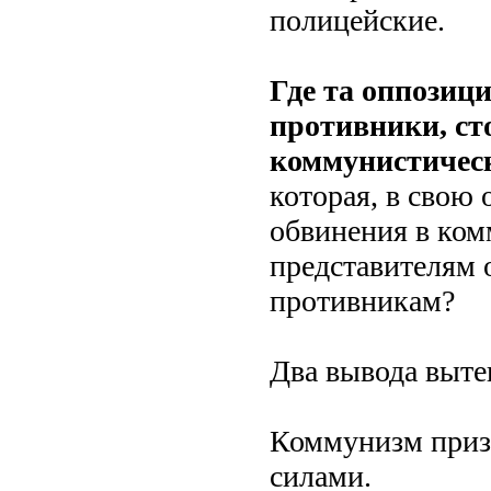
полицейские.
Где та оппозиц
противники, ст
коммунистичес
которая, в свою
обвинения в ком
представителям 
противникам?
Два вывода вытек
Коммунизм приз
силами.