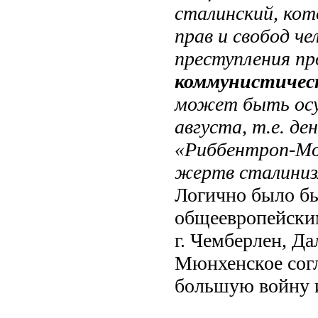
сталинский, кот
прав и свобод че
преступления пр
коммунистичес
может быть осу
августа, т.е. де
«Риббентроп-Мо
жертв сталиниз
Логично было бы
общеевропейским
г. Чемберлен, Д
Мюнхенское согл
большую войну и