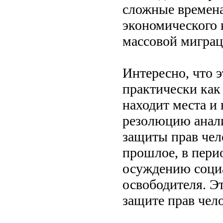
сложные времена
экономического 
массовой миграц
Интересно, что 
практически как
находит места и
резолюцию анали
защиты прав чел
прошлое, в пери
осуждению социа
освободителя. Э
защите прав чело