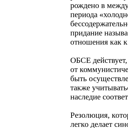
рождено в межд
периода «холодн
бессодержательн
придание называ
отношения как к
ОБСЕ действует, 
от коммунистиче
быть осуществле
также учитывать
наследие соотве
Резолюция, котор
легко делает си