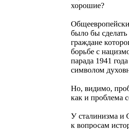
хорошие?
Общеевропейский
было бы сделать
граждане которо
борьбе с нацизмо
парада 1941 год
символом духовн
Но, видимо, проб
как и проблема 
У сталинизма и 
к вопросам исто