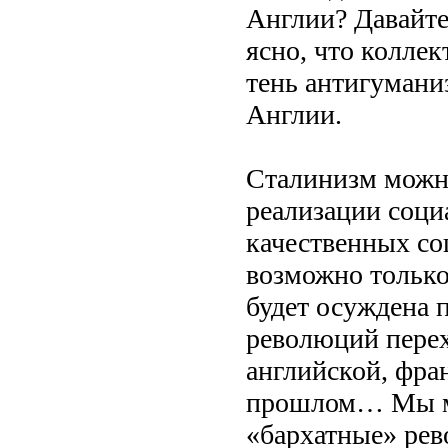
Англии? Давайте 
ясно, что коллек
тень антигумани
Англии.
Сталинизм можно
реализации соци
качественных со
возможно только
будет осуждена 
революций перех
английской, фран
прошлом… Мы мо
«бархатные» рев