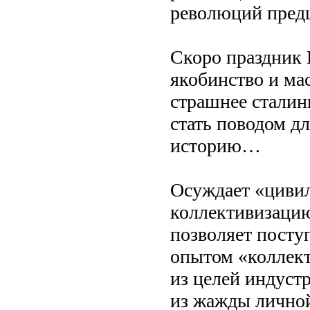
революций пред
Скоро праздник
якобинство и ма
страшнее сталини
стать поводом д
историю…
Осуждает «цивил
коллективизаци
позволяет посту
опытом «коллект
из целей индуст
из жажды личной