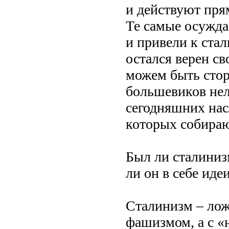
и действуют пря
Те самые осужда
и привели к ста
остался верен с
можем быть сто
большевиков нел
сегодняшних нас
которых собира
Был ли сталиниз
ли он в себе иде
Сталинизм – лож
фашизмом, а с «