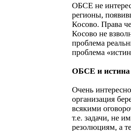
ОБСЕ не интере
регионы, появив
Косово. Права ч
Косово не взвол
проблема реальн
проблема «истин
ОБСЕ и истина
Очень интересно
организация бере
всякими оговоро
т.е. задачи, не
резолюциям, а т