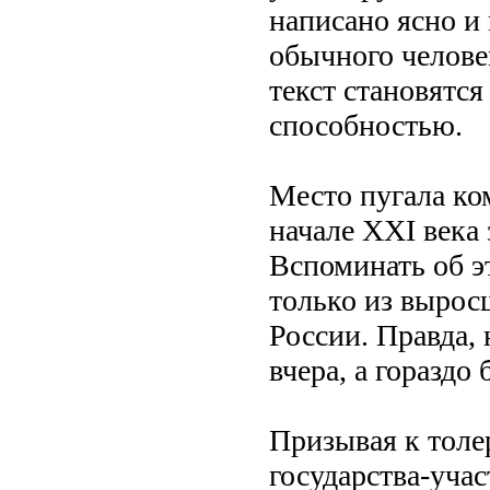
написано ясно 
обычного челове
текст становятся
способностью.
Место пугала ко
начале XXI века 
Вспоминать об эт
только из вырос
России. Правда, 
вчера, а гораздо 
Призывая к толе
государства-уча