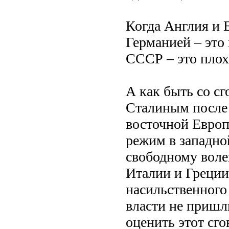
Когда Англия и 
Германией – это 
СССР – это плох
А как быть со с
Сталиным после 
восточной Европ
режим в западно
свободному воле
Италии и Греции,
насильственного 
власти не пришл
оценить этот сго