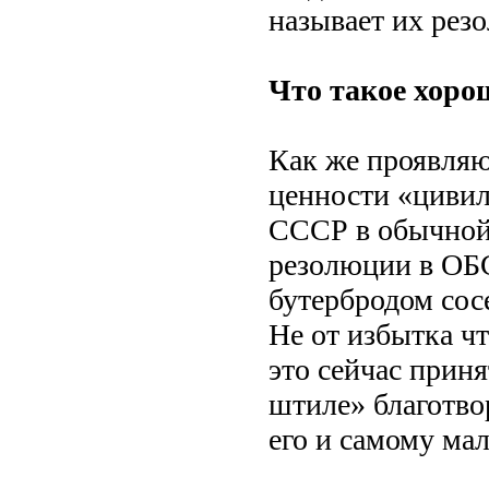
называет их ре
Что такое хоро
Как же проявляю
ценности «цивил
СССР в обычной
резолюции в ОБС
бутербродом сосе
Не от избытка чт
это сейчас приня
штиле» благотво
его и самому мал