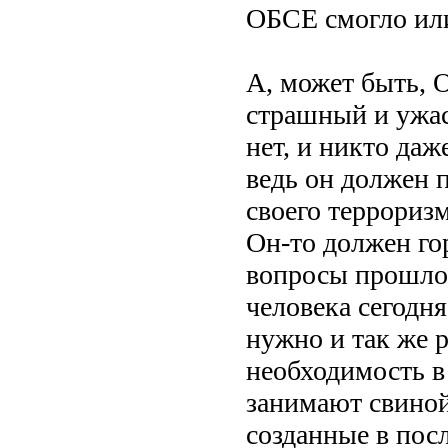
ОБСЕ смогло или
А, может быть, 
страшный и ужас
нет, и никто даж
ведь он должен 
своего террориз
Он-то должен го
вопросы прошлой
человека сегодня
нужно и так же р
необходимость в
занимают свиной
созданные в пос