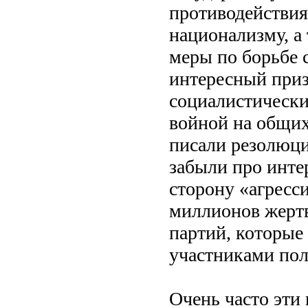
противодействия
национализму, а
меры по борьбе 
интересный приз
социалистически
войной на общих
писали резолюци
забыли про инте
сторону «агресс
миллионов жертв
партий, которые
участниками по
Очень часто эти