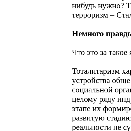
нибудь нужно? 
терроризм – Ста
Немного правды
Что это за такое
Тоталитаризм ха
устройства обще
социальной орга
целому ряду инд
этапе их формир
развитую стадию
реальности не су