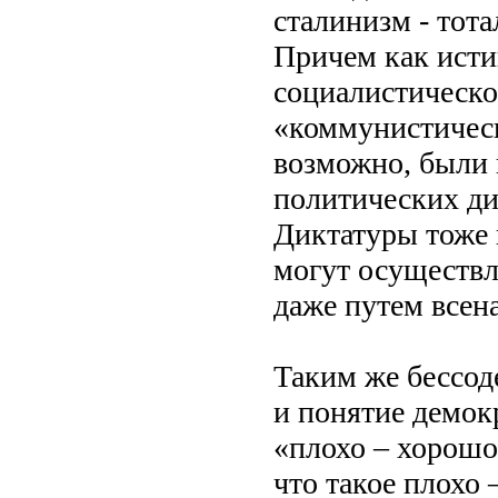
сталинизм - тот
Причем как исти
социалистическог
«коммунистическ
возможно, были 
политических ди
Диктатуры тоже
могут осуществл
даже путем всен
Таким же бессод
и понятие демок
«плохо – хорошо»
что такое плохо 