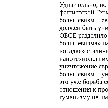
Удивительно, но
фашистской Герм
большевизм и ев
должен быть уни
ОБСЕ разделило 
большевизма» на
«осадке» сталин
нанотехнологии»
уничтожение евре
большевизм и ун
это уже борьба с
отношения к про
гуманизму не им