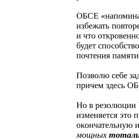
ОБСЕ «напоминае
избежать повтор
и что откровенн
будет способств
почтения памяти
Позволю себе зад
причем здесь О
Но в резолюции
изменяется это 
окончательную и
мощных
тотал