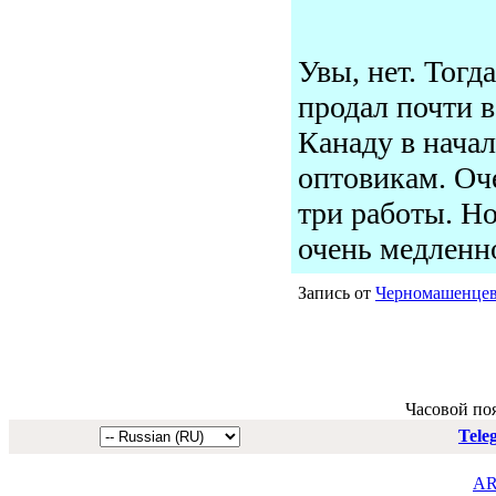
Увы, нет. Тогд
продал почти в
Канаду в начал
оптовикам. Оче
три работы. Но
очень медленн
Запись от
Черномашенце
Часовой по
Tele
AR