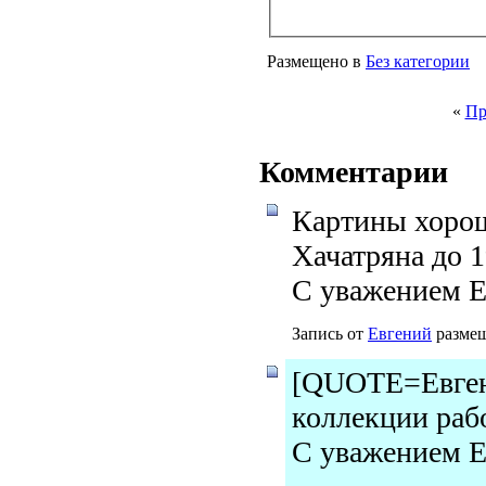
Размещено в
Без категории
«
Пр
Комментарии
Картины хоро
Хачатряна до 1
С уважением Е
Запись от
Евгений
размещ
[QUOTE=Евген
коллекции рабо
С уважением 