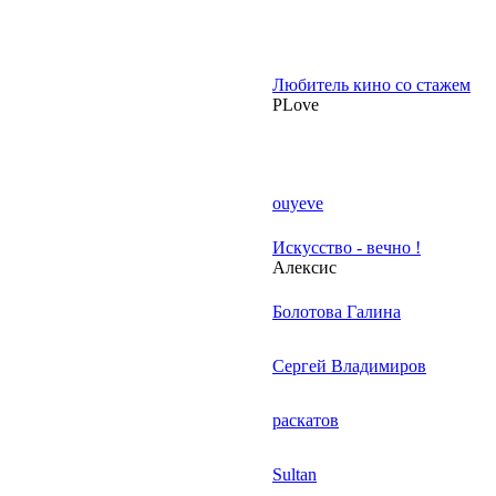
Любитель кино со стажем
PLove
ouyeve
Искусство - вечно !
Алексис
Болотова Галина
Сергей Владимиров
раскатов
Sultan