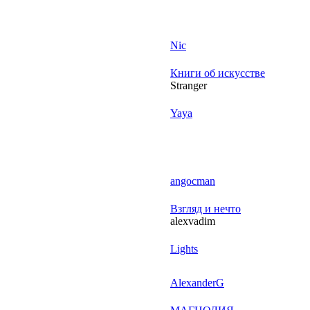
Nic
Книги об искусстве
Stranger
Yaya
angocman
Взгляд и нечто
alexvadim
Lights
AlexanderG