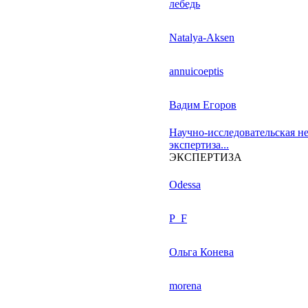
лебедь
Natalya-Aksen
annuicoeptis
Вадим Егоров
Научно-исследовательская н
экспертиза...
ЭКСПЕРТИЗА
Odessa
P_F
Ольга Конева
morena