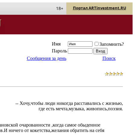
Портал ARTinvestment.RU
18+
Имя
Запомнить?
Пароль
Сообщения за день
Поиск
-- Хочу,чтобы люди никогда расставались с жизнью,
где есть мечта,музыка, живопись,поэзия.
ановской очарованности ,когда самое обыденное
.И ничего от кокетства,желания обратить на себя