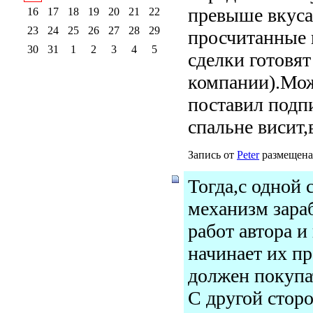
превыше вкуса
16
17
18
19
20
21
22
23
24
25
26
27
28
29
просчитанные 
30
31
1
2
3
4
5
сделки готовят
компании).Може
поставил подпи
спальне висит,
Запись от
Peter
размещена 
Тогда,с одной 
механизм зараб
работ автора и
начинает их пр
должен покупа
С другой сторо