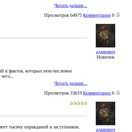
Читать дальше...
Просмотров
64975
Комментарии
0
адамович
Новичок
ий и фактов, которых неисчислимое
чего...
Читать дальше...
Просмотров
33619
Комментарии
0
меет тысячу оправданий и заступников.
адамович